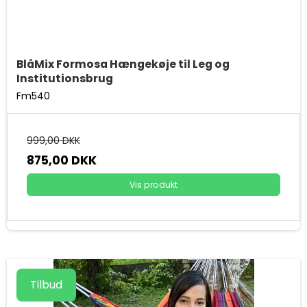
BlåMix Formosa Hængekøje til Leg og
Institutionsbrug
Fm540
999,00 DKK
875,00 DKK
Vis produkt
Tilbud