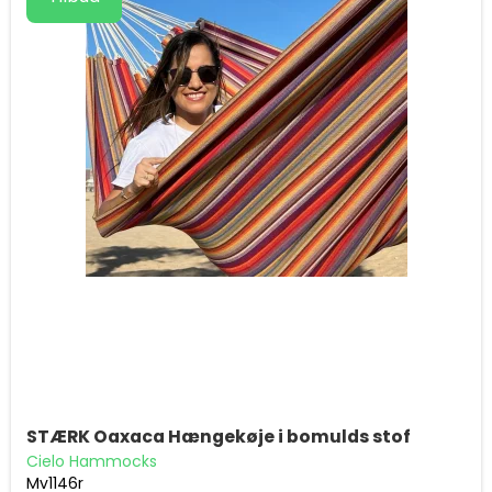
STÆRK Oaxaca Hængekøje i bomulds stof
Cielo Hammocks
Mv1146r