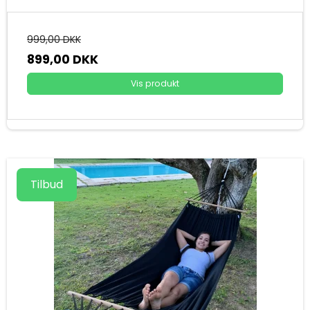
999,00 DKK
899,00 DKK
Vis produkt
Tilbud