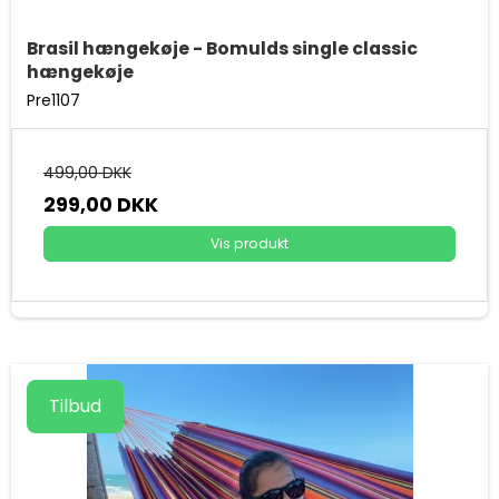
Brasil hængekøje - Bomulds single classic
hængekøje
Pre1107
499,00 DKK
299,00 DKK
Vis produkt
Tilbud