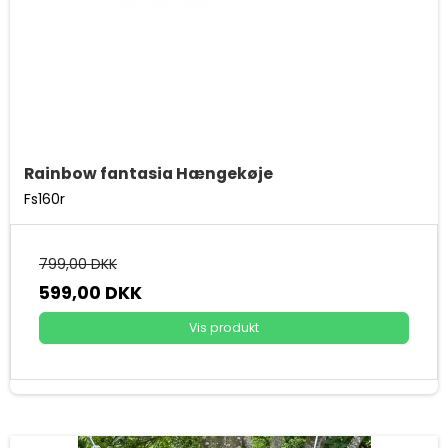
Rainbow fantasia Hængekøje
Fs160r
799,00 DKK
599,00 DKK
Vis produkt