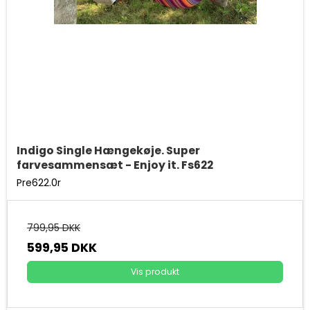
Indigo Single Hængekøje. Super
farvesammensæt - Enjoy it. Fs622
Pre622.0r
799,95 DKK
599,95 DKK
Vis produkt