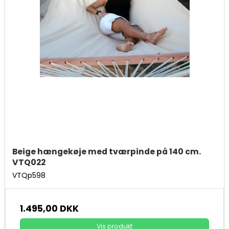
Beige hængekøje med tværpinde på 140 cm.
VTQ022
VTQp598
1.495,00 DKK
Vis produkt