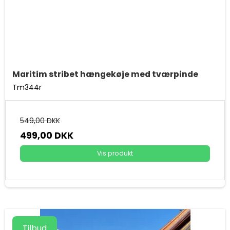
Maritim stribet hængekøje med tværpinde
Tm344r
549,00 DKK
499,00 DKK
Vis produkt
Tilbud