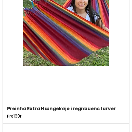
Preinha Extra Hængekøje i regnbuens farver
Pre160r