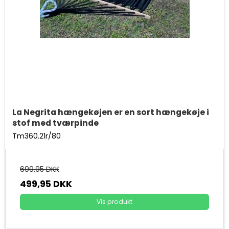
La Negrita hængekøjen er en sort hængekøje i
stof med tværpinde
Tm360.21r/80
699,95 DKK
499,95 DKK
Vis produkt