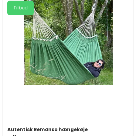
Tilbud
Autentisk Remanso hængekøje