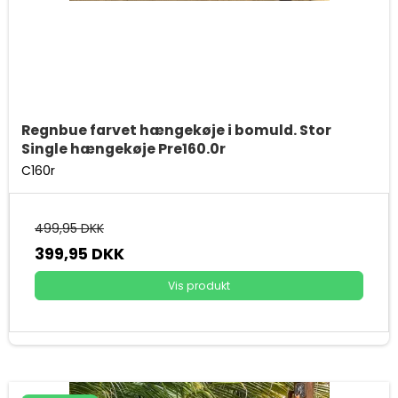
Regnbue farvet hængekøje i bomuld. Stor
Single hængekøje Pre160.0r
C160r
499,95 DKK
399,95 DKK
Vis produkt