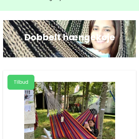
Dobbelt hængekøje
Tilbud