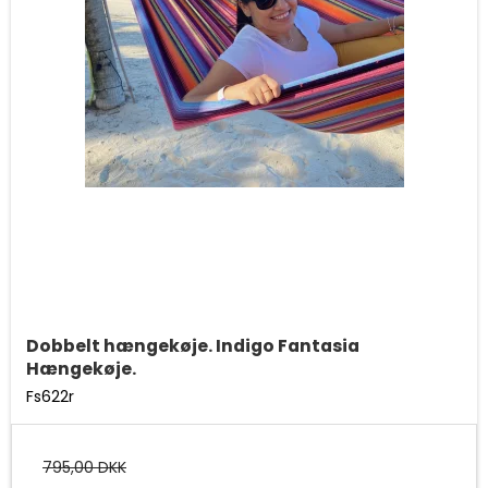
Dobbelt hængekøje. Indigo Fantasia
Hængekøje.
Fs622r
795,00 DKK