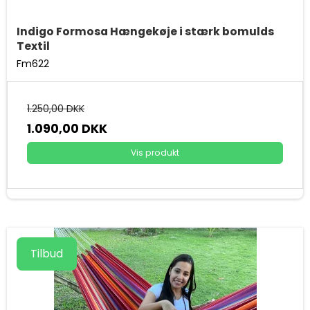
Indigo Formosa Hængekøje i stærk bomulds
Textil
Fm622
1.250,00 DKK
1.090,00 DKK
Vis produkt
Tilbud