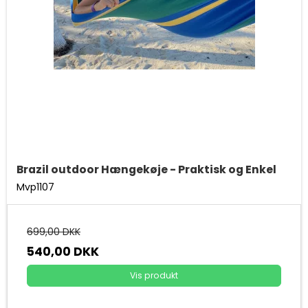
Brazil outdoor Hængekøje - Praktisk og Enkel
Mvp1107
699,00 DKK
540,00 DKK
Vis produkt