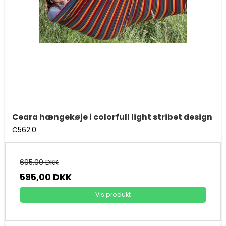
Ceara hængekøje i colorfull light stribet design
C562.0
695,00 DKK
595,00 DKK
Vis produkt