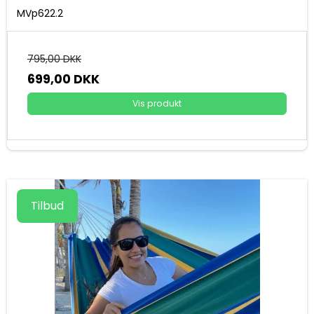
MVp622.2
795,00 DKK
699,00 DKK
Vis produkt
Tilbud