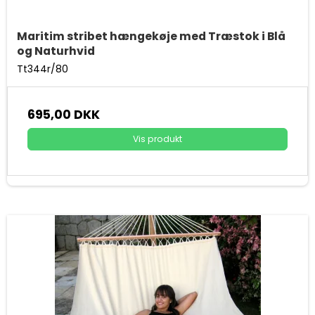
Maritim stribet hængekøje med Træstok i Blå
og Naturhvid
Tt344r/80
695,00 DKK
Vis produkt