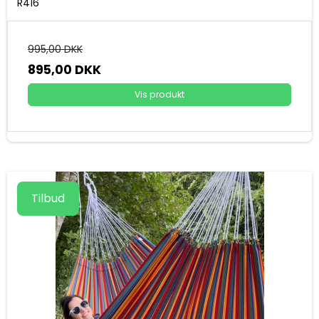
R416
995,00 DKK
895,00 DKK
Vis produkt
Tilbud