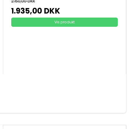
2.150,00 DKK
1.935,00 DKK
Vis produkt