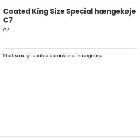
Coated King Size Special hængekøje
C7
C7
Stort smidigt coated bomuldsnet hængekøje