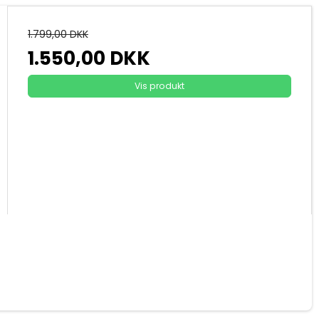
1.799,00 DKK
1.550,00 DKK
Vis produkt