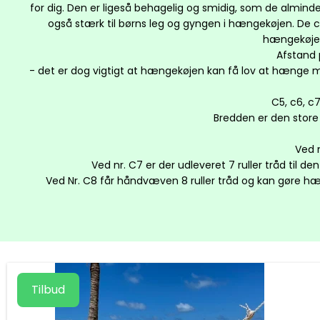
for dig. Den er ligeså behagelig og smidig, som de almi
også stærk til børns leg og gyngen i hængekøjen. De
hængekøjen,
Afstand 
- det er dog vigtigt at hængekøjen kan få lov at hænge m
C5, c6, c
Bredden er den store 
Ved 
Ved nr. C7 er der udleveret 7 ruller tråd t
Ved Nr. C8 får håndvæven 8 ruller tråd og kan gøre
Tilbud