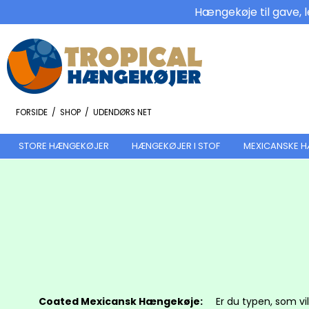
Hængekøje til gave, l
FORSIDE
/
SHOP
/
UDENDØRS NET
STORE HÆNGEKØJER
HÆNGEKØJER I STOF
MEXICANSKE 
Coated Mexicansk Hængekøje:
Er du typen, som v