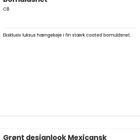
C8
Eksklusiv luksus hængekøje i fin stærk coated bomuldsnet.
Grønt designlook Mexicansk