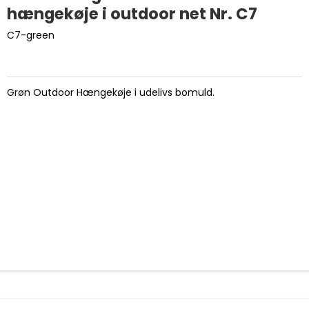
hængekøje i outdoor net Nr. C7
C7-green
Grøn Outdoor Hængekøje i udelivs bomuld.