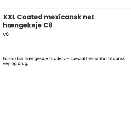
XXL Coated mexicansk net
hængekøje C6
C6
Fantastisk hængekøje til udeliv - special fremstillet til dansk
vejr og brug.