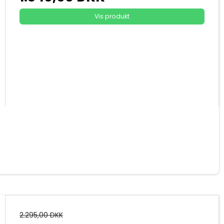
Vis produkt
2.295,00 DKK