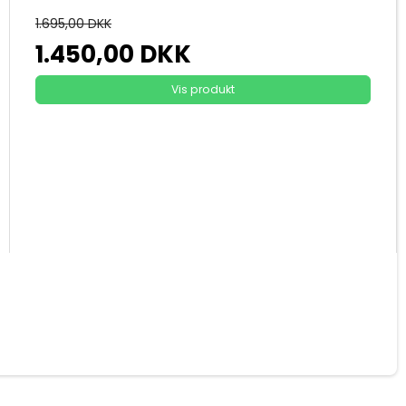
1.695,00 DKK
1.450,00 DKK
Vis produkt