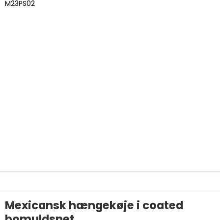
M23PS02
Mexicansk hængekøje i coated
bomuldsnet