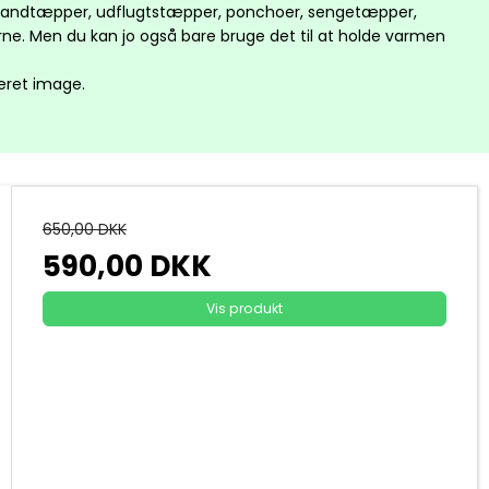
 strandtæpper, udflugtstæpper, ponchoer, sengetæpper,
ne. Men du kan jo også bare bruge det til at holde varmen
reret image.
650,00 DKK
590,00 DKK
Vis produkt