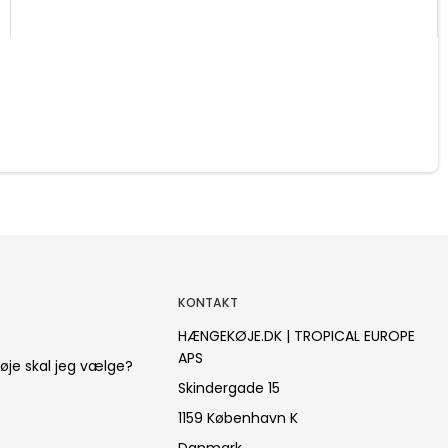
KONTAKT
HÆNGEKØJE.DK | TROPICAL EUROPE
APS
øje skal jeg vælge?
Skindergade 15
1159 København K
Danmark