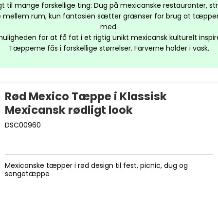
gt til mange forskellige ting: Dug på mexicanske restauranter,
lse mellem rum, kun fantasien sætter grænser for brug at tæpper
med.
muligheden for at få fat i et rigtig unikt mexicansk kulturelt inspi
Tæpperne fås i forskellige størrelser. Farverne holder i vask.
Rød Mexico Tæppe i Klassisk
Mexicansk rødligt look
DSC00960
Mexicanske tæpper i rød design til fest, picnic, dug og
sengetæppe