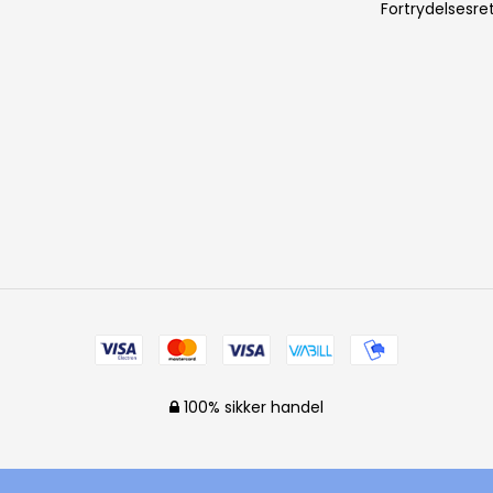
Fortrydelsesre
100% sikker handel