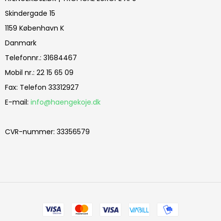
Skindergade 15
1159 København K
Danmark
Telefonnr.
:
31684467
Mobil nr.
:
22 15 65 09
Fax
:
Telefon 33312927
E-mail
:
info@haengekoje.dk
CVR-nummer
:
33356579