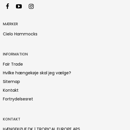
MÆRKER
Cielo Hammocks
INFORMATION
Fair Trade
Hvilke hængekøje skal jeg vælge?
Sitemap
Kontakt
Fortrydelsesret
KONTAKT
HÆNGEKØJE.DK | TROPICAL EUROPE APS