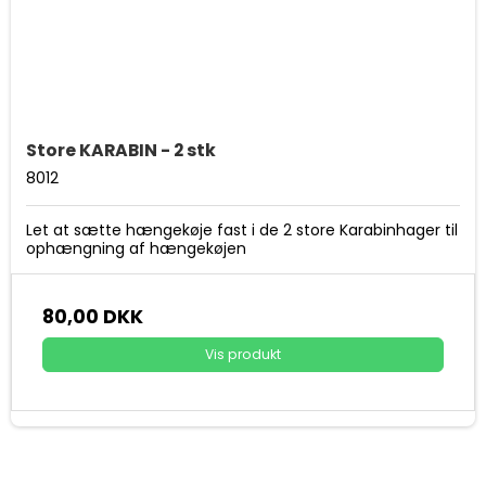
Store KARABIN - 2 stk
8012
Let at sætte hængekøje fast i de 2 store Karabinhager til
ophængning af hængekøjen
80,00 DKK
Vis produkt