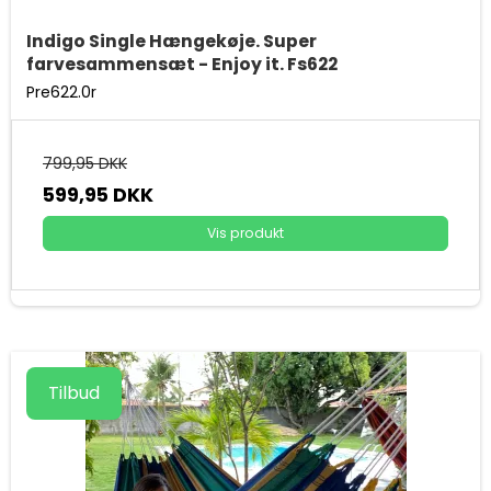
Indigo Single Hængekøje. Super
farvesammensæt - Enjoy it. Fs622
Pre622.0r
799,95 DKK
599,95 DKK
Vis produkt
Tilbud