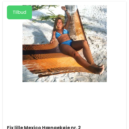
Tilbud
Fix lille Mexico Hængekøje nr. 2