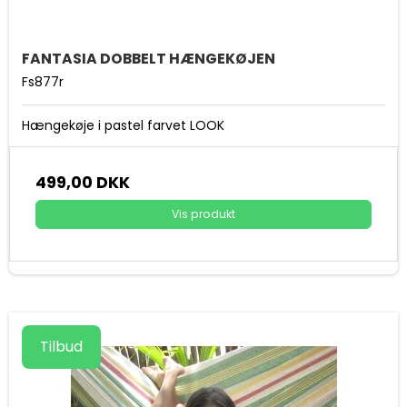
FANTASIA DOBBELT HÆNGEKØJEN
Fs877r
Hængekøje i pastel farvet LOOK
499,00 DKK
Vis produkt
Tilbud