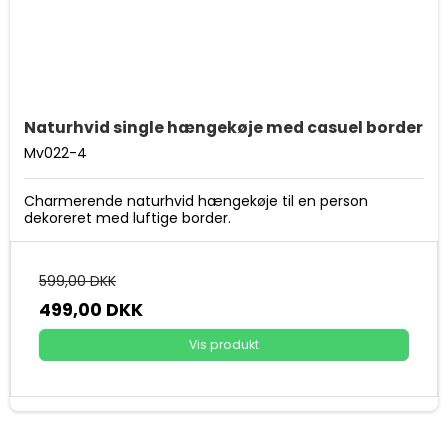
Naturhvid single hængekøje med casuel border
Mv022-4
Charmerende naturhvid hængekøje til en person
dekoreret med luftige border.
599,00 DKK
499,00 DKK
Vis produkt