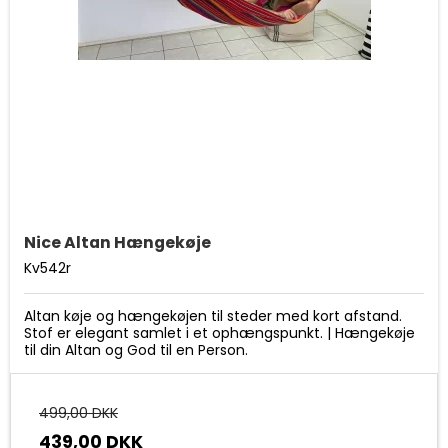
Nice Altan Hængekøje
Kv542r
Altan køje og hængekøjen til steder med kort afstand.
Stof er elegant samlet i et ophængspunkt. | Hængekøje
til din Altan og God til en Person.
499,00 DKK
439,00 DKK