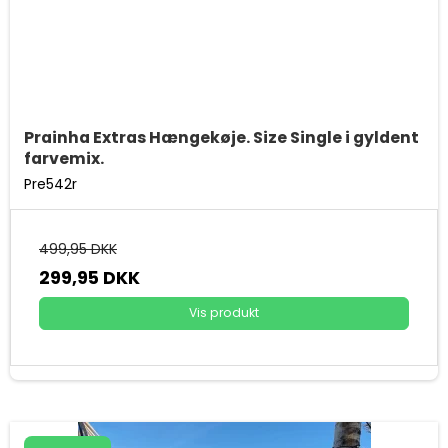
Prainha Extras Hængekøje. Size Single i gyldent
farvemix.
Pre542r
499,95 DKK
299,95 DKK
Vis produkt