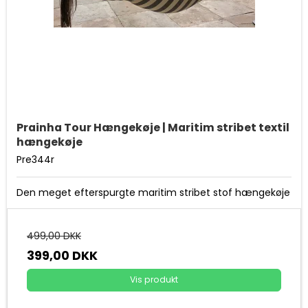
Prainha Tour Hængekøje | Maritim stribet textil
hængekøje
Pre344r
Den meget efterspurgte maritim stribet stof hængekøje
499,00 DKK
399,00 DKK
Vis produkt