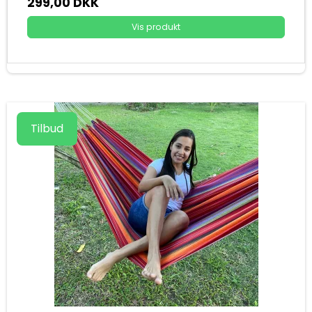
299,00 DKK
Vis produkt
Tilbud