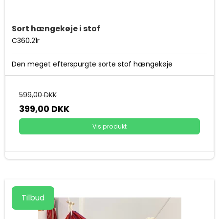
Sort hængekøje i stof
C360.21r
Den meget efterspurgte sorte stof hængekøje
599,00 DKK
399,00 DKK
Vis produkt
Tilbud