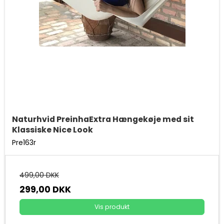
Naturhvid PreinhaExtra Hængekøje med sit
Klassiske Nice Look
Pre163r
499,00 DKK
299,00 DKK
Vis produkt