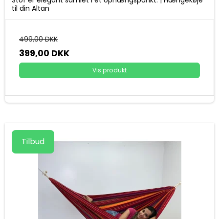
til din Altan
499,00 DKK
399,00 DKK
Vis produkt
Tilbud