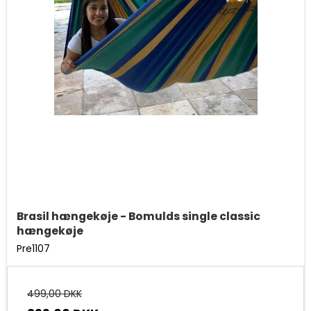
Brasil hængekøje - Bomulds single classic
hængekøje
Pre1107
499,00 DKK