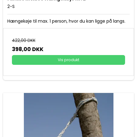
2-S
Hængekøje til max. 1 person, hvor du kan ligge på langs.
422,00 DKK
398,00 DKK
Vis produkt