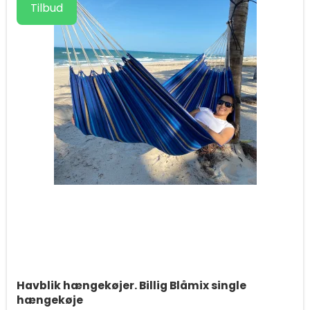
Tilbud
Havblik hængekøjer. Billig Blåmix single
hængekøje