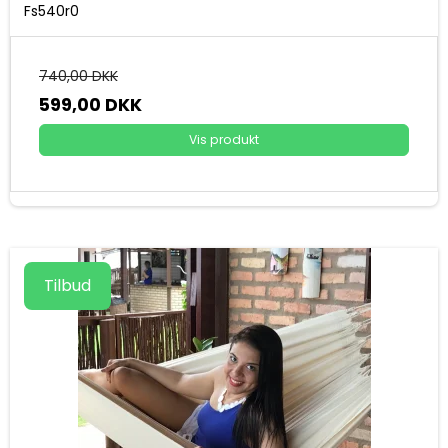
Fs540r0
740,00 DKK
599,00 DKK
Vis produkt
Tilbud