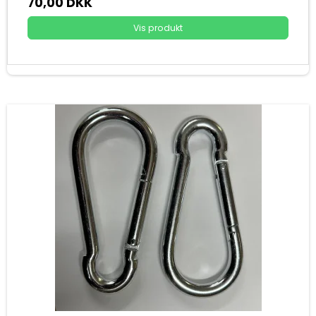
70,00 DKK
Vis produkt