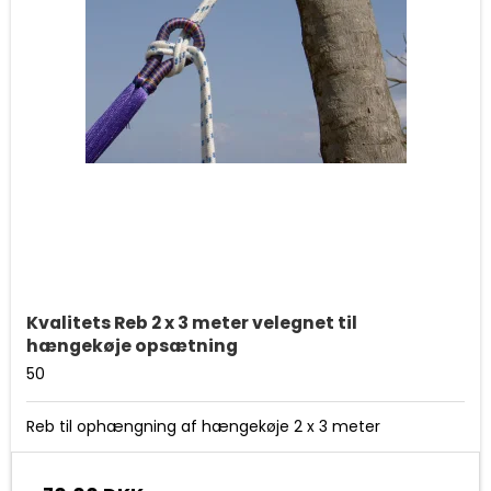
Kvalitets Reb 2 x 3 meter velegnet til
hængekøje opsætning
50
Reb til ophængning af hængekøje 2 x 3 meter