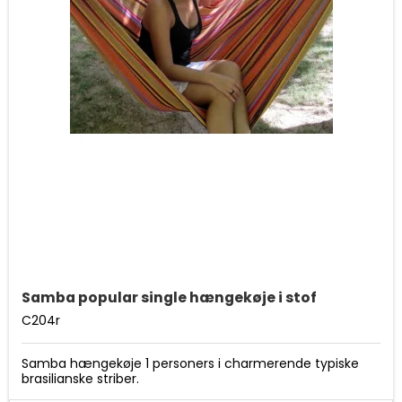
Samba popular single hængekøje i stof
C204r
Samba hængekøje 1 personers i charmerende typiske
brasilianske striber.