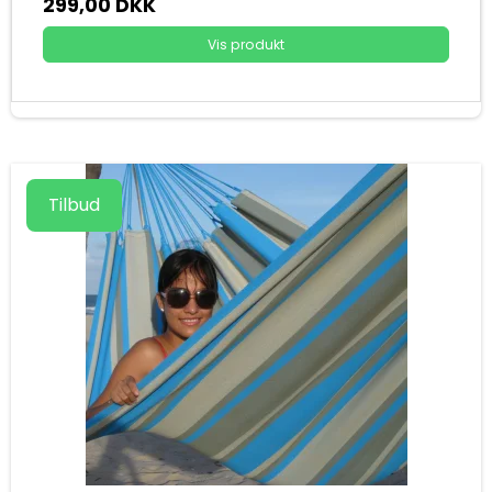
299,00 DKK
Vis produkt
Tilbud