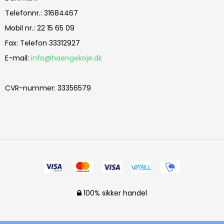
Telefonnr.
:
31684467
Mobil nr.
:
22 15 65 09
Fax
:
Telefon 33312927
E-mail
:
info@haengekoje.dk
CVR-nummer
:
33356579
100% sikker handel