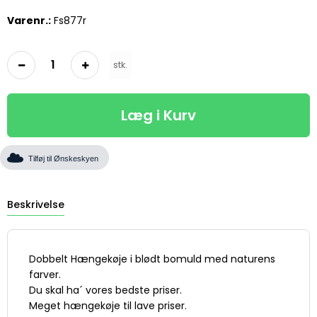
Varenr.:
Fs877r
stk.
Læg i Kurv
Tilføj til Ønskeskyen
Beskrivelse
Dobbelt Hængekøje i blødt bomuld med naturens
farver.
Du skal ha´ vores bedste priser.
Meget hængekøje til lave priser.