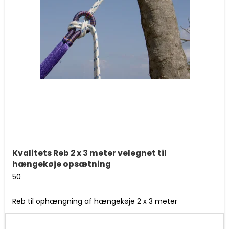
Kvalitets Reb 2 x 3 meter velegnet til
hængekøje opsætning
50
Reb til ophængning af hængekøje 2 x 3 meter