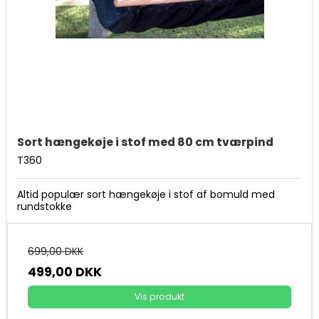
Sort hængekøje i stof med 80 cm tværpind
T360
Altid populær sort hængekøje i stof af bomuld med
rundstokke
699,00 DKK
499,00 DKK
Vis produkt