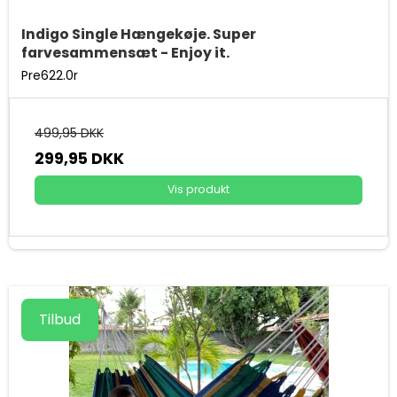
Indigo Single Hængekøje. Super
farvesammensæt - Enjoy it.
Pre622.0r
499,95 DKK
299,95 DKK
Vis produkt
Tilbud