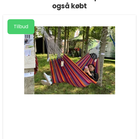
også købt
Tilbud