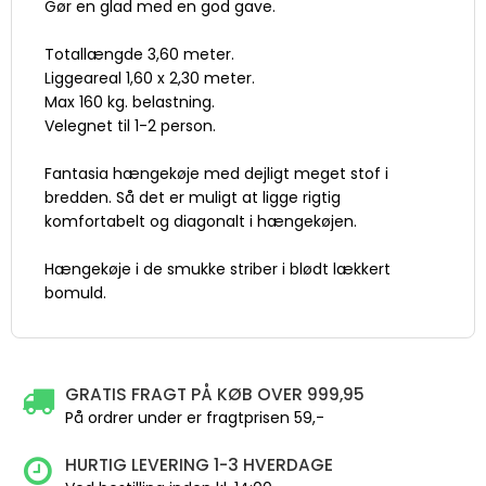
Gør en glad med en god gave.
Totallængde 3,60 meter.
Liggeareal 1,60 x 2,30 meter.
Max 160 kg. belastning.
Velegnet til 1-2 person.
Fantasia hængekøje med dejligt meget stof i
bredden. Så det er muligt at ligge rigtig
komfortabelt og diagonalt i hængekøjen.
Hængekøje i de smukke striber i blødt lækkert
bomuld.
GRATIS FRAGT PÅ KØB OVER 999,95
På ordrer under er fragtprisen 59,-
HURTIG LEVERING 1-3 HVERDAGE