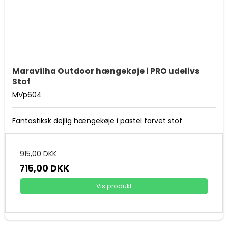
Maravilha Outdoor hængekøje i PRO udelivs
Stof
MVp604
Fantastiksk dejlig hængekøje i pastel farvet stof
915,00 DKK
715,00 DKK
Vis produkt