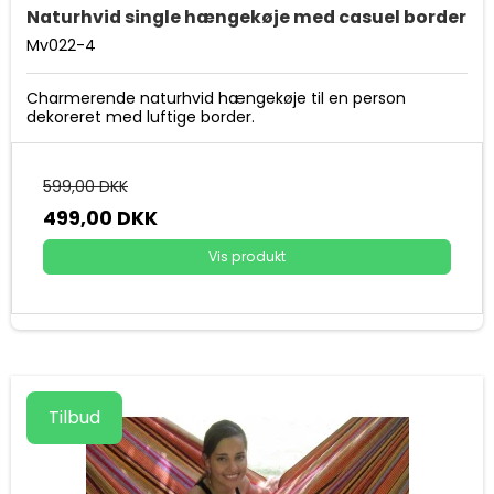
Naturhvid single hængekøje med casuel border
Mv022-4
Charmerende naturhvid hængekøje til en person
dekoreret med luftige border.
599,00 DKK
499,00 DKK
Vis produkt
Tilbud