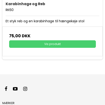
Karabinhage og Reb
RK60
Et styk reb og en karabinhage til hængekøje stol
75,00 DKK
Vis produkt
MÆRKER