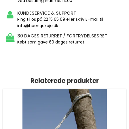
Ved bestilling inden kl. 14:00
KUNDESERVICE & SUPPORT
Ring til os på 22 15 65 09 eller skriv E-mail til
info@haengekoje.dk
30 DAGES RETURRET / FORTRYDELSESRET
Købt som gave 60 dages returret
Relaterede produkter