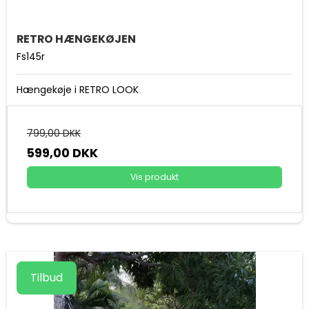
RETRO HÆNGEKØJEN
Fs145r
Hængekøje i RETRO LOOK
799,00 DKK
599,00 DKK
Vis produkt
Tilbud