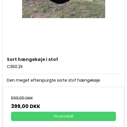
Sort hængekøje i stof
C360.21r
Den meget efterspurgte sorte stof hængekøje
599,00 DKK
399,00 DKK
Vis produkt