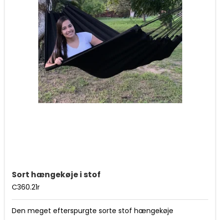
Sort hængekøje i stof
C360.21r
Den meget efterspurgte sorte stof hængekøje