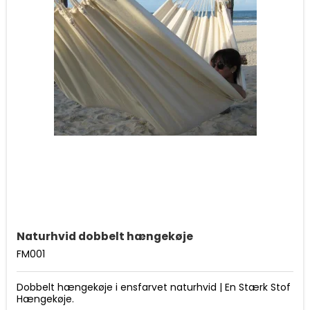
Naturhvid dobbelt hængekøje
FM001
Dobbelt hængekøje i ensfarvet naturhvid | En Stærk Stof
Hængekøje.