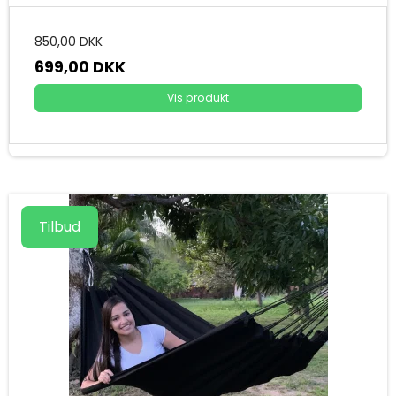
850,00 DKK
699,00 DKK
Vis produkt
Tilbud