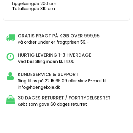
Liggelængde 200 cm
Totallængde 310 cm
GRATIS FRAGT PÅ KØB OVER 999,95
På ordrer under er fragtprisen 59,-
HURTIG LEVERING 1-3 HVERDAGE
Ved bestilling inden kl. 14:00
KUNDESERVICE & SUPPORT
Ring til os på 22 15 65 09 eller skriv E-mail til
info@haengekoje.dk
30 DAGES RETURRET / FORTRYDELSESRET
Købt som gave 60 dages returret