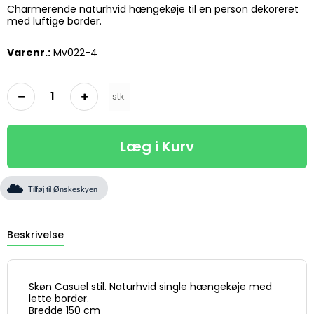
Charmerende naturhvid hængekøje til en person dekoreret
med luftige border.
Varenr.:
Mv022-4
stk.
Læg i Kurv
Tilføj til Ønskeskyen
Beskrivelse
Skøn Casuel stil. Naturhvid single hængekøje med
lette border.
Bredde 150 cm