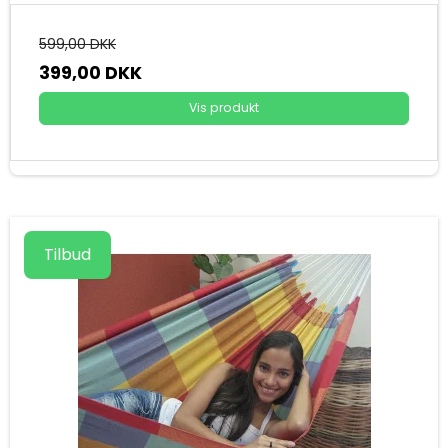
599,00 DKK
399,00 DKK
Vis produkt
Tilbud