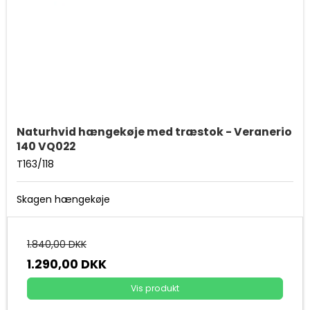
Naturhvid hængekøje med træstok - Veranerio
140 VQ022
T163/118
Skagen hængekøje
1.840,00 DKK
1.290,00 DKK
Vis produkt