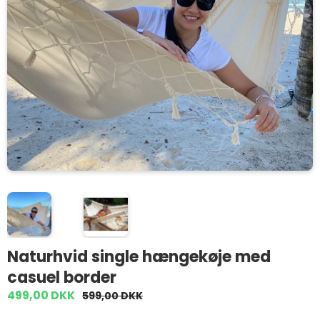
Naturhvid single hængekøje med
casuel border
499,00 DKK
599,00 DKK