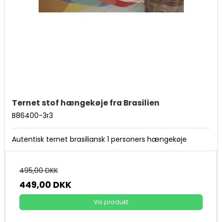
Ternet stof hængekøje fra Brasilien
B86400-3r3
Autentisk ternet brasiliansk 1 personers hængekøje
495,00 DKK
449,00 DKK
Vis produkt