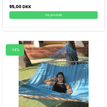
95,00 DKK
Vis produkt
-14%