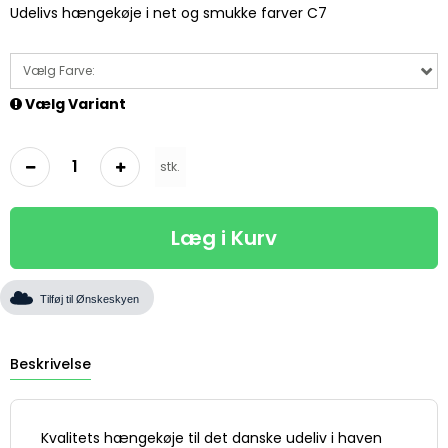
Udelivs hængekøje i net og smukke farver C7
Vælg Farve:
Vælg Variant
stk.
Læg i Kurv
Tilføj til Ønskeskyen
Beskrivelse
Kvalitets hængekøje til det danske udeliv i haven