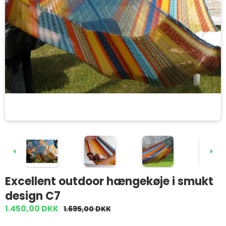
Excellent outdoor hængekøje i smukt
design C7
1.450,00 DKK
1.695,00 DKK