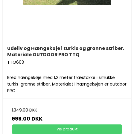
Udeliv og Hængekøje i turkis og grønne striber.
Materiale OUTDOOR PRO TTQ
TTQ603
Bred hængekøje med 1,2 meter træstokke i smukke
turkis-grønne striber. Materialet i hængekøjen er outdoor
PRO
1.349,00 DKK
999,00 DKK
Vis produkt