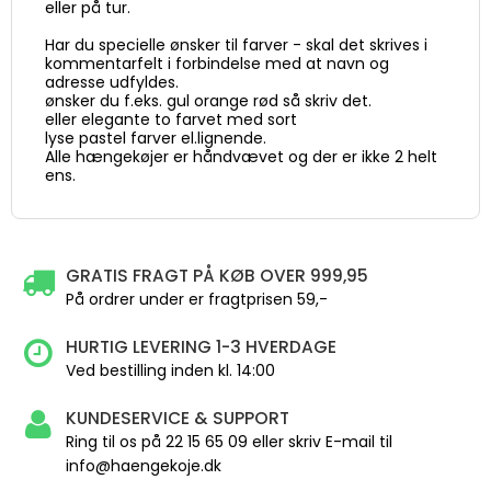
eller på tur.
Har du specielle ønsker til farver - skal det skrives i
kommentarfelt i forbindelse med at navn og
adresse udfyldes.
ønsker du f.eks. gul orange rød så skriv det.
eller elegante to farvet med sort
lyse pastel farver el.lignende.
Alle hængekøjer er håndvævet og der er ikke 2 helt
ens.
GRATIS FRAGT PÅ KØB OVER 999,95
På ordrer under er fragtprisen 59,-
HURTIG LEVERING 1-3 HVERDAGE
Ved bestilling inden kl. 14:00
KUNDESERVICE & SUPPORT
Ring til os på 22 15 65 09 eller skriv E-mail til
info@haengekoje.dk