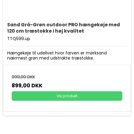
Sand Grå-Grøn outdoor PRO hængekøje med
120 cm træstokke i høj kvalitet
TTQ599.up
Hængekøje til udelivet hvor farven er mørksand
nærmest grøn med udstrakte træstokke.
999,00 DKK
899,00 DKK
Vis produkt