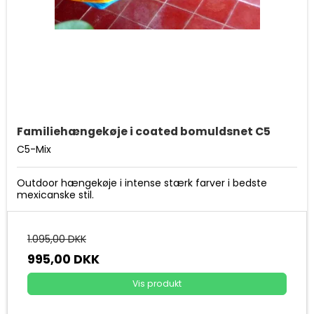
Familiehængekøje i coated bomuldsnet C5
C5-Mix
Outdoor hængekøje i intense stærk farver i bedste
mexicanske stil.
1.095,00 DKK
995,00 DKK
Vis produkt