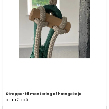
Stropper til montering af hængekøje
HT-HT21-HT0