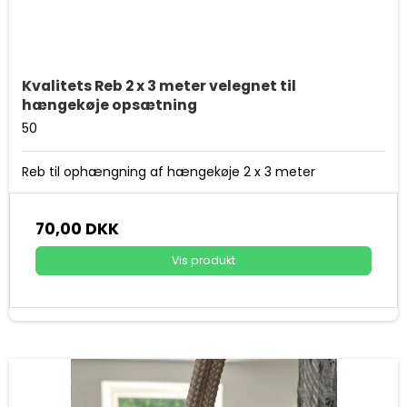
Kvalitets Reb 2 x 3 meter velegnet til
hængekøje opsætning
50
Reb til ophængning af hængekøje 2 x 3 meter
70,00 DKK
Vis produkt