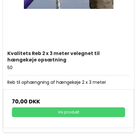
Kvalitets Reb 2 x 3 meter velegnet til
hængekøje opsætning
50
Reb til ophængning af hængekøje 2 x 3 meter
70,00 DKK
Vis produkt