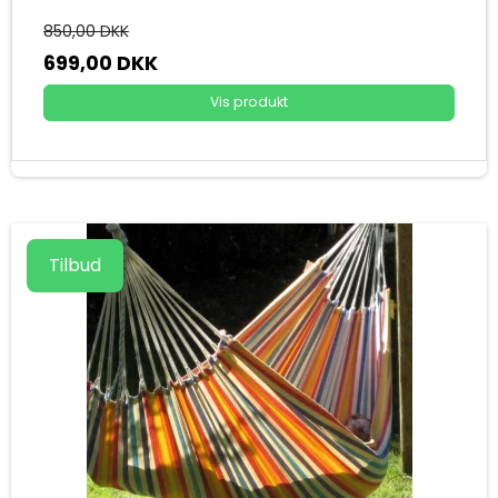
850,00 DKK
699,00 DKK
Vis produkt
Tilbud