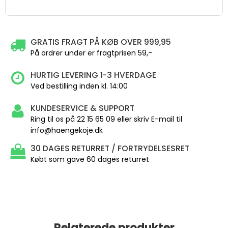
GRATIS FRAGT PÅ KØB OVER 999,95
På ordrer under er fragtprisen 59,-
HURTIG LEVERING 1-3 HVERDAGE
Ved bestilling inden kl. 14:00
KUNDESERVICE & SUPPORT
Ring til os på 22 15 65 09 eller skriv E-mail til
info@haengekoje.dk
30 DAGES RETURRET / FORTRYDELSESRET
Købt som gave 60 dages returret
Relaterede produkter