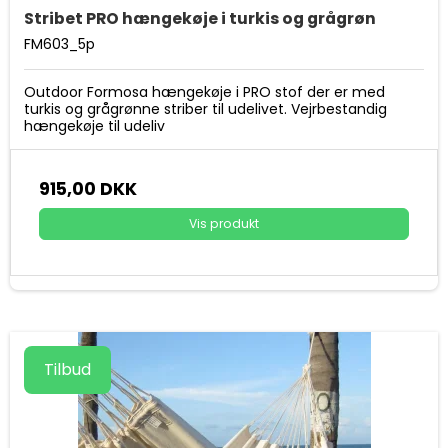
Stribet PRO hængekøje i turkis og grågrøn
FM603_5p
Outdoor Formosa hængekøje i PRO stof der er med
turkis og grågrønne striber til udelivet. Vejrbestandig
hængekøje til udeliv
915,00 DKK
Vis produkt
Tilbud