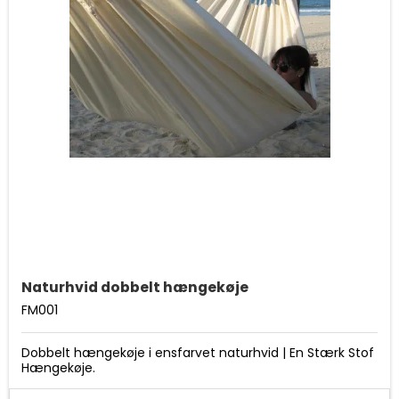
Naturhvid dobbelt hængekøje
FM001
Dobbelt hængekøje i ensfarvet naturhvid | En Stærk Stof
Hængekøje.