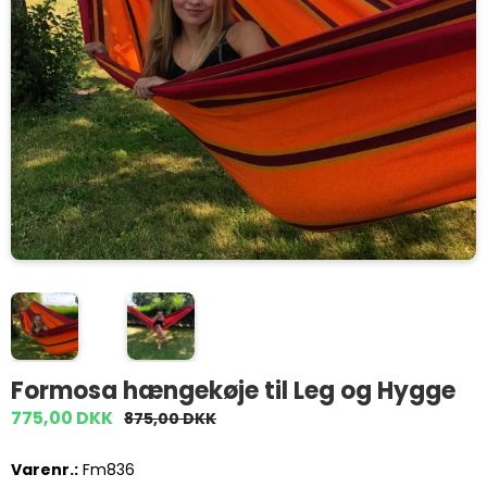
Formosa hængekøje til Leg og Hygge
775,00 DKK
875,00 DKK
Varenr.:
Fm836