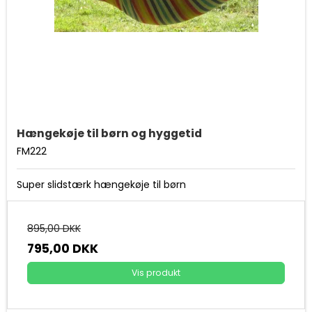
Hængekøje til børn og hyggetid
FM222
Super slidstærk hængekøje til børn
895,00 DKK
795,00 DKK
Vis produkt