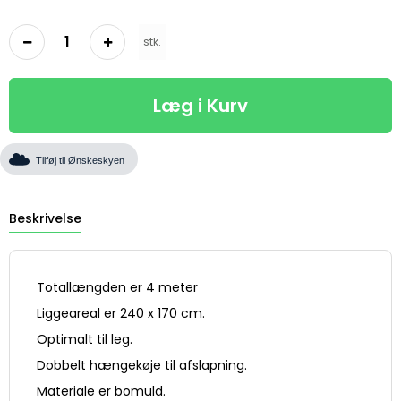
stk.
Læg i Kurv
Tilføj til Ønskeskyen
Beskrivelse
Totallængden er 4 meter
Liggeareal er 240 x 170 cm.
Optimalt til leg.
Dobbelt hængekøje til afslapning.
Materiale er bomuld.