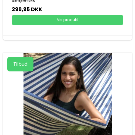
499,95 DKK
299,95 DKK
Vis produkt
Tilbud