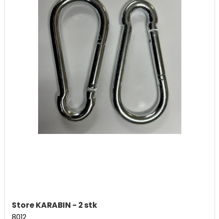
Store KARABIN - 2 stk
8012