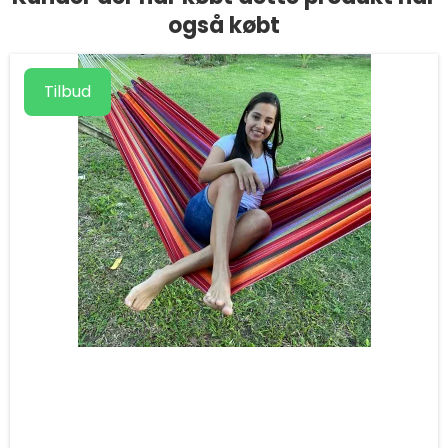
også købt
Tilbud