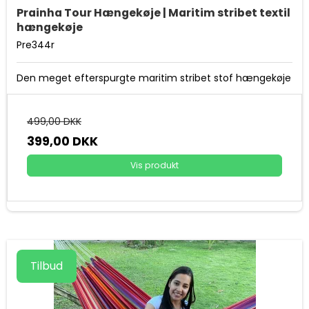
Prainha Tour Hængekøje | Maritim stribet textil
hængekøje
Pre344r
Den meget efterspurgte maritim stribet stof hængekøje
499,00 DKK
399,00 DKK
Vis produkt
Tilbud