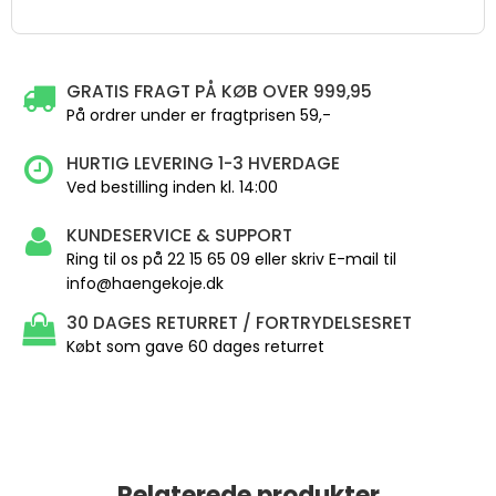
GRATIS FRAGT PÅ KØB OVER 999,95
På ordrer under er fragtprisen 59,-
HURTIG LEVERING 1-3 HVERDAGE
Ved bestilling inden kl. 14:00
KUNDESERVICE & SUPPORT
Ring til os på 22 15 65 09 eller skriv E-mail til
info@haengekoje.dk
30 DAGES RETURRET / FORTRYDELSESRET
Købt som gave 60 dages returret
Relaterede produkter