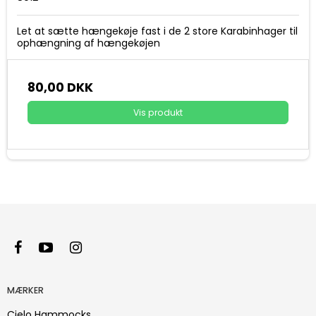
Let at sætte hængekøje fast i de 2 store Karabinhager til
ophængning af hængekøjen
80,00 DKK
Vis produkt
MÆRKER
Cielo Hammocks