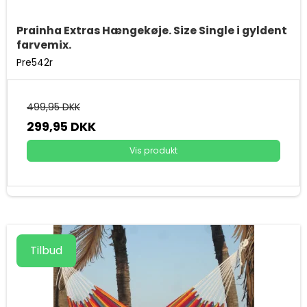
Prainha Extras Hængekøje. Size Single i gyldent
farvemix.
Pre542r
499,95 DKK
299,95 DKK
Vis produkt
Tilbud