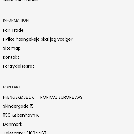
INFORMATION
Fair Trade
Hvilke hængekøje skal jeg vælge?
Sitemap
Kontakt
Fortrydelsesret
KONTAKT
HÆNGEKØJE.DK | TROPICAL EUROPE APS
Skindergade 15
1159 København K
Danmark
Telefonnr.
:
31684467