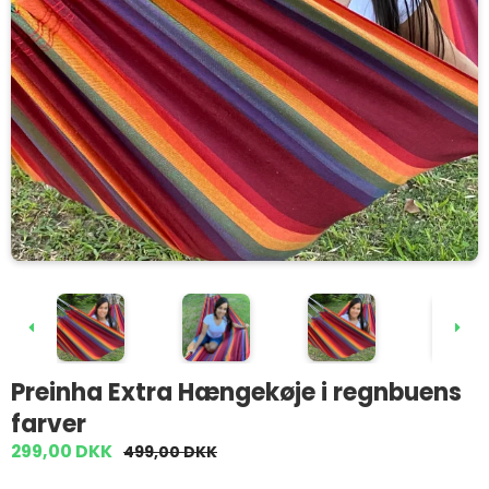
Preinha Extra Hængekøje i regnbuens
farver
299,00 DKK
499,00 DKK