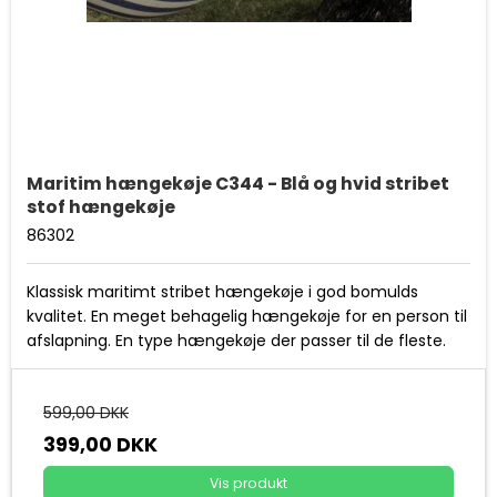
Maritim hængekøje C344 - Blå og hvid stribet
stof hængekøje
86302
Klassisk maritimt stribet hængekøje i god bomulds
kvalitet. En meget behagelig hængekøje for en person til
afslapning. En type hængekøje der passer til de fleste.
599,00 DKK
399,00 DKK
Vis produkt