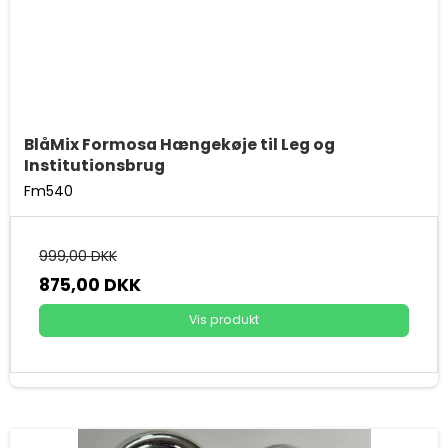
BlåMix Formosa Hængekøje til Leg og
Institutionsbrug
Fm540
999,00 DKK
875,00 DKK
Vis produkt