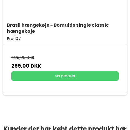
Brasil hængekøje - Bomulds single classic
hængekøje
Pre1107
499,00 DKK
299,00 DKK
Vis produkt
Kunder der har købt dette produkt har