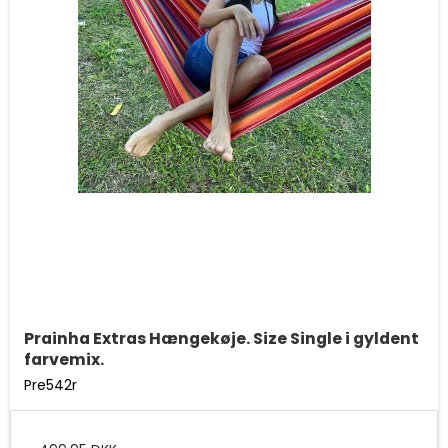
Prainha Extras Hængekøje. Size Single i gyldent
farvemix.
Pre542r