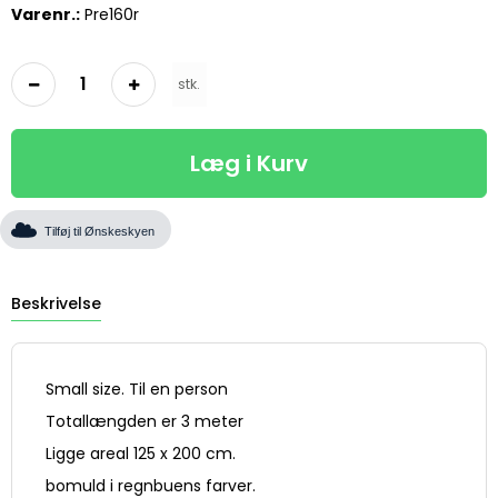
Varenr.:
Pre160r
stk.
Læg i Kurv
Tilføj til Ønskeskyen
Beskrivelse
Small size. Til en person
Totallængden er 3 meter
Ligge areal 125 x 200 cm.
bomuld i regnbuens farver.