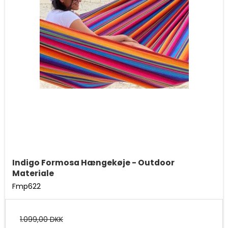
Indigo Formosa Hængekøje - Outdoor
Materiale
Fmp622
1.099,00 DKK