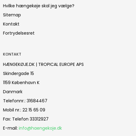
Hvilke hængekøje skal jeg vælge?
Sitemap
Kontakt
Fortrydelsesret
KONTAKT
HÆNGEKØJE.DK | TROPICAL EUROPE APS
Skindergade 15
1159 København K
Danmark
Telefonnr.
:
31684467
Mobil nr.
:
22 15 65 09
Fax
:
Telefon 33312927
E-mail
:
info@haengekoje.dk