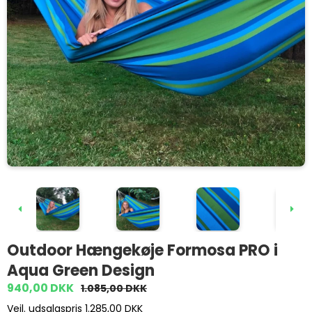
Outdoor Hængekøje Formosa PRO i
Aqua Green Design
940,00 DKK
1.085,00 DKK
Vejl. udsalgspris 1.285,00 DKK