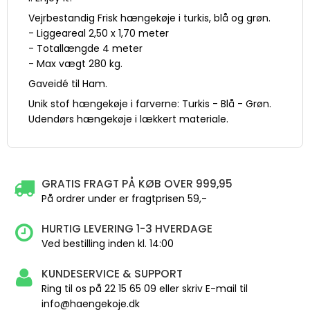
Vejrbestandig Frisk hængekøje i turkis, blå og grøn.
- Liggeareal 2,50 x 1,70 meter
- Totallængde 4 meter
- Max vægt 280 kg.
Gaveidé til Ham.
Unik stof hængekøje i farverne: Turkis - Blå - Grøn.
Udendørs hængekøje i lækkert materiale.
GRATIS FRAGT PÅ KØB OVER 999,95
På ordrer under er fragtprisen 59,-
HURTIG LEVERING 1-3 HVERDAGE
Ved bestilling inden kl. 14:00
KUNDESERVICE & SUPPORT
Ring til os på 22 15 65 09 eller skriv E-mail til
info@haengekoje.dk