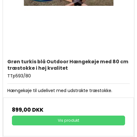
Grøn turkis blå Outdoor Hængekøje med 80 cm
træstokke i høj kvalitet
TTp593/80
Hængekøje til udelivet med udstrakte træstokke.
899,00 DKK
Vis produkt