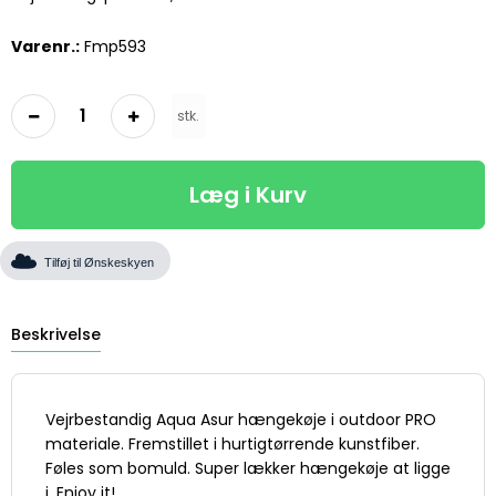
Varenr.:
Fmp593
stk.
Læg i Kurv
Tilføj til Ønskeskyen
Beskrivelse
Vejrbestandig Aqua Asur hængekøje i outdoor PRO
materiale. Fremstillet i hurtigtørrende kunstfiber.
Føles som bomuld. Super lækker hængekøje at ligge
i. Enjoy it!