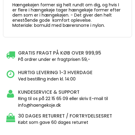
Hængekøjen former sig helt rundt om dig, og hvis I
er flere i hængekøje tager hængekøje former efter
dem som er i hængekøjen. - Det giver den helt
enestående gode komfort oplevelse.
Materiale: bomuld med bærersnorre i nylon.
GRATIS FRAGT PÅ KØB OVER 999,95
På ordrer under er fragtprisen 59,-
HURTIG LEVERING 1-3 HVERDAGE
Ved bestilling inden kl. 14:00
KUNDESERVICE & SUPPORT
Ring til os på 22 15 65 09 eller skriv E-mail til
info@haengekoje.dk
30 DAGES RETURRET / FORTRYDELSESRET
Købt som gave 60 dages returret