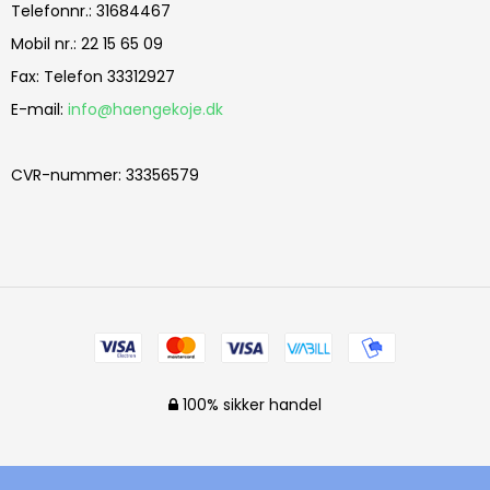
Telefonnr.
:
31684467
Mobil nr.
:
22 15 65 09
Fax
:
Telefon 33312927
E-mail
:
info@haengekoje.dk
CVR-nummer
:
33356579
100% sikker handel