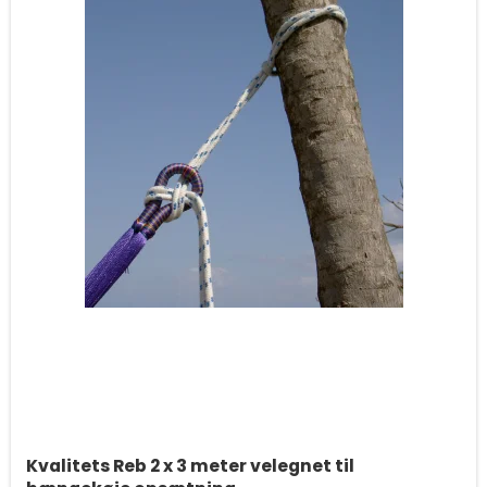
Kvalitets Reb 2 x 3 meter velegnet til