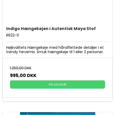
Indigo Hængekøjen i Autentisk Maya Stof
R622-0
Højkvalitets Hængekøje med håndflettede detaljer i et
trendy farvemix. Smuk hængekøje til 1 eller 2 personer.
1.250,00 DKK
995,00 DKK
Vis produkt