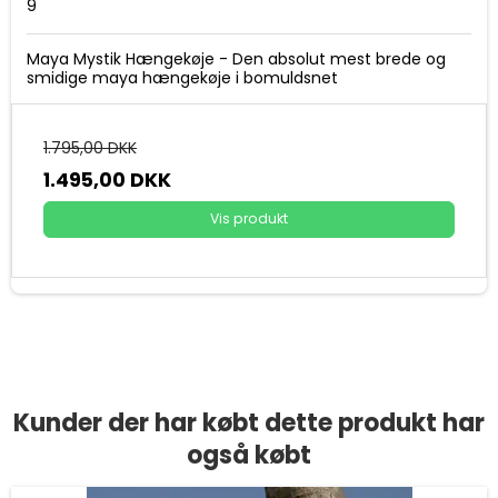
9
Maya Mystik Hængekøje - Den absolut mest brede og
smidige maya hængekøje i bomuldsnet
1.795,00 DKK
1.495,00 DKK
Vis produkt
Kunder der har købt dette produkt har
også købt