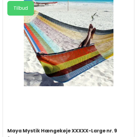
Tilbud
Maya Mystik Hængekøje XXXXX-Large nr. 9