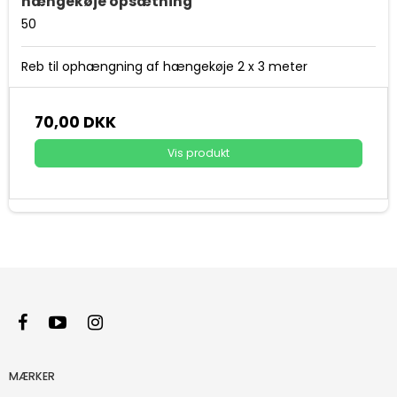
hængekøje opsætning
50
Reb til ophængning af hængekøje 2 x 3 meter
70,00 DKK
Vis produkt
MÆRKER