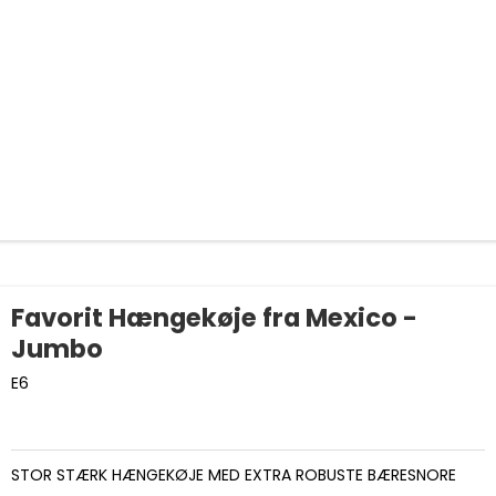
Favorit Hængekøje fra Mexico -
Jumbo
E6
STOR STÆRK HÆNGEKØJE MED EXTRA ROBUSTE BÆRESNORE