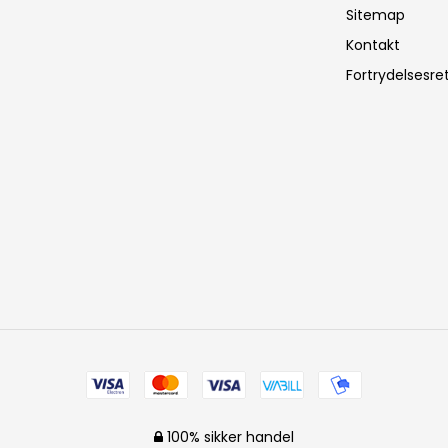
Sitemap
Kontakt
Fortrydelsesre
100% sikker handel