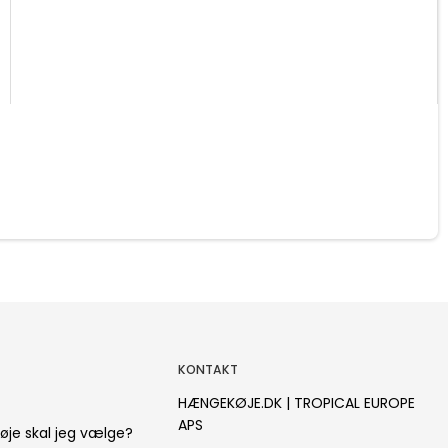
KONTAKT
HÆNGEKØJE.DK | TROPICAL EUROPE
APS
øje skal jeg vælge?