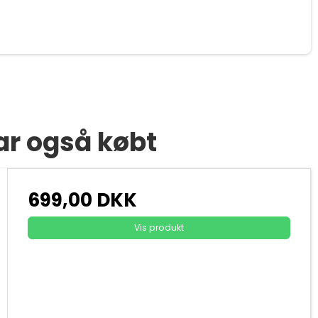
ar også købt
699,00 DKK
Vis produkt