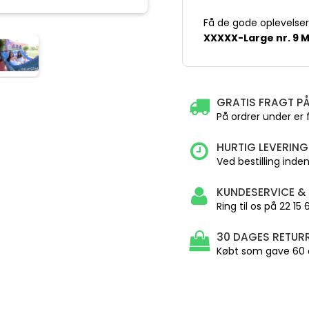
Få de gode oplevels
XXXXX-Large nr. 9 
GRATIS FRAGT PÅ
På ordrer under er 
HURTIG LEVERING
Ved bestilling inden 
KUNDESERVICE &
Ring til os på 22 15
30 DAGES RETURR
Købt som gave 60 