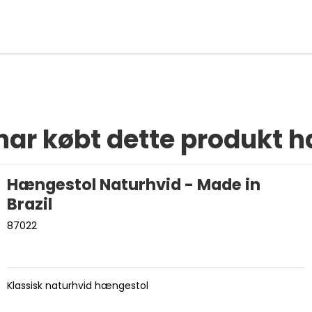
har købt dette produkt h
Hængestol Naturhvid - Made in
Brazil
87022
Klassisk naturhvid hængestol