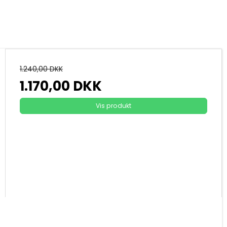
1.240,00 DKK
1.170,00 DKK
Vis produkt