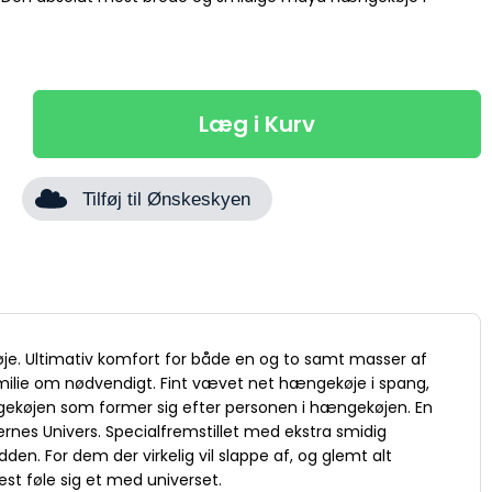
Læg i Kurv
Tilføj til Ønskeskyen
e. Ultimativ komfort for både en og to samt masser af
amilie om nødvendigt. Fint vævet net hængekøje i spang,
ngekøjen som former sig efter personen i hængekøjen. En
nes Univers. Specialfremstillet med ekstra smidig
dden. For dem der virkelig vil slappe af, og glemt alt
t føle sig et med universet.