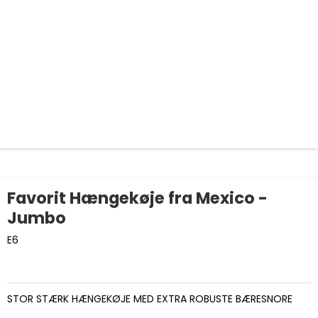
Favorit Hængekøje fra Mexico -
Jumbo
E6
STOR STÆRK HÆNGEKØJE MED EXTRA ROBUSTE BÆRESNORE