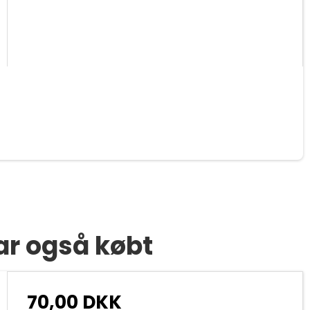
ar også købt
70,00 DKK