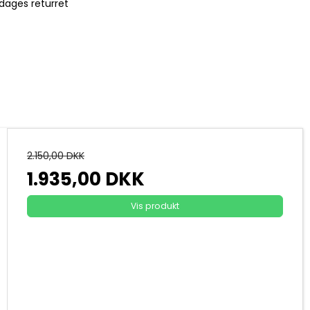
dages returret
2.150,00 DKK
1.935,00 DKK
Vis produkt