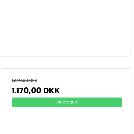
1.240,00 DKK
1.170,00 DKK
Vis produkt