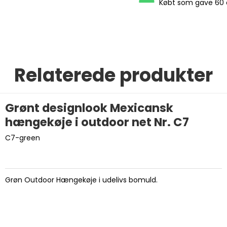
Købt som gave 60 
Relaterede produkter
Grønt designlook Mexicansk
hængekøje i outdoor net Nr. C7
C7-green
Grøn Outdoor Hængekøje i udelivs bomuld.