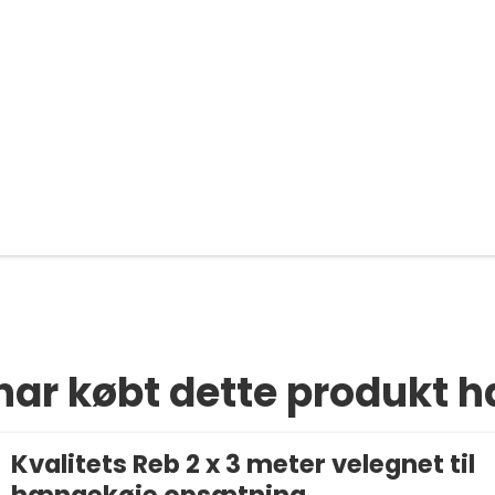
har købt dette produkt h
Kvalitets Reb 2 x 3 meter velegnet til
hængekøje opsætning