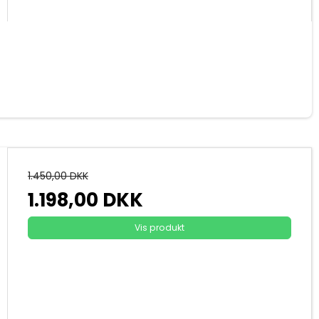
1.450,00 DKK
1.198,00 DKK
Vis produkt