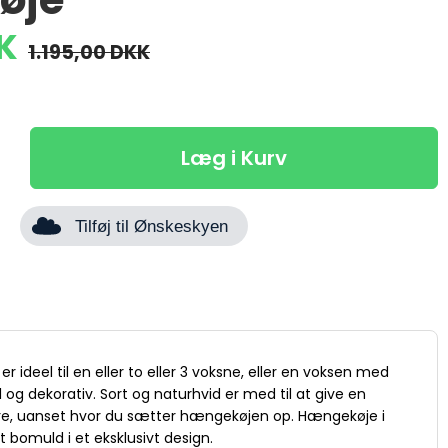
K
1.195,00 DKK
Læg i Kurv
Tilføj til Ønskeskyen
 ideel til en eller to eller 3 voksne, eller en voksen med
og dekorativ. Sort og naturhvid er med til at give en
re, uanset hvor du sætter hængekøjen op. Hængekøje i
dt bomuld i et eksklusivt design.