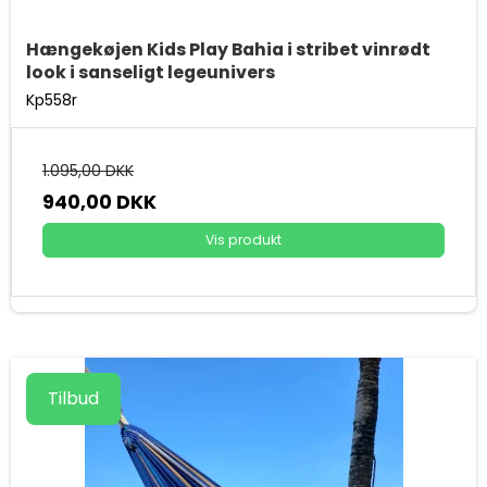
Hængekøjen Kids Play Bahia i stribet vinrødt
look i sanseligt legeunivers
Kp558r
1.095,00 DKK
940,00 DKK
Vis produkt
Tilbud