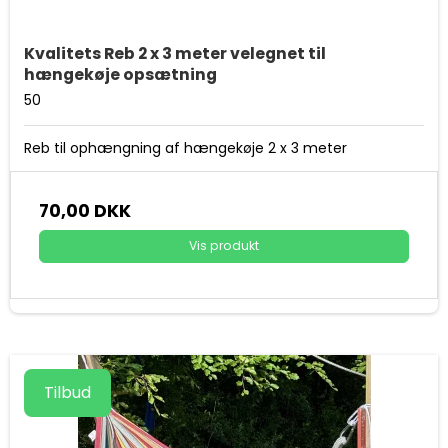
Kvalitets Reb 2 x 3 meter velegnet til
hængekøje opsætning
50
Reb til ophængning af hængekøje 2 x 3 meter
70,00 DKK
Vis produkt
Tilbud