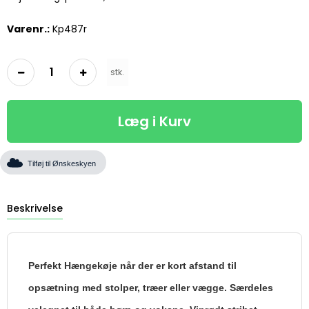
Varenr.:
Kp487r
stk.
Læg i Kurv
Tilføj til Ønskeskyen
Beskrivelse
Perfekt Hængekøje når der er kort afstand til
opsætning med stolper, træer eller vægge. Særdeles