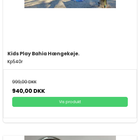
Kids Play Bahia Hængekøje.
Kp540r
999,00 DKK
940,00 DKK
Vis produkt