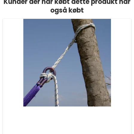
Kunder der har købt dette produkt har
også købt