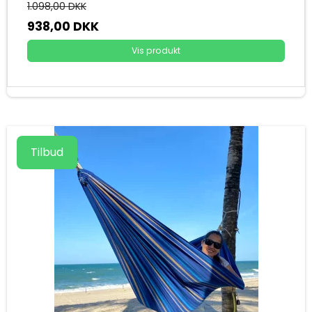
1.098,00 DKK
938,00 DKK
Vis produkt
Tilbud