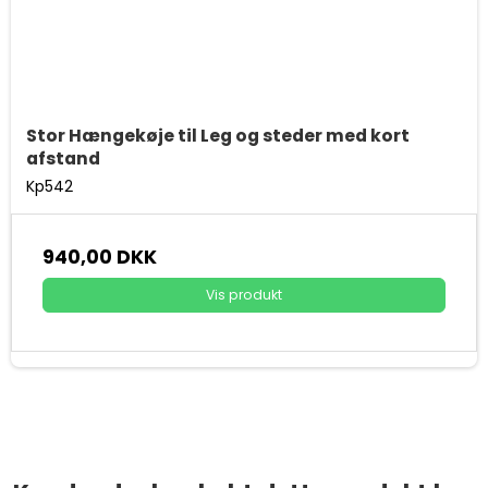
Stor Hængekøje til Leg og steder med kort
afstand
Kp542
940,00 DKK
Vis produkt