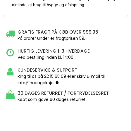
almindeligt brug til hygge og afslapning.
GRATIS FRAGT PÅ KØB OVER 999,95
På ordrer under er fragtprisen 59,-
HURTIG LEVERING 1-3 HVERDAGE
Ved bestilling inden kl. 14:00
KUNDESERVICE & SUPPORT
Ring til os på 22 15 65 09 eller skriv E-mail til
info@haengekoje.dk
30 DAGES RETURRET / FORTRYDELSESRET
Købt som gave 60 dages returret