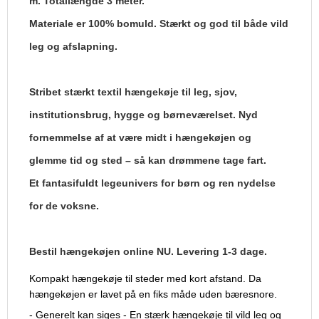
m. Totallængde 3 meter.
Materiale er 100% bomuld. Stærkt og god til både vild
leg og afslapning.
Stribet stærkt textil hængekøje til leg, sjov,
institutionsbrug, hygge og børneværelset. Nyd
fornemmelse af at være midt i hængekøjen og
glemme tid og sted – så kan drømmene tage fart.
Et fantasifuldt legeunivers for børn og ren nydelse
for de voksne.
Bestil hængekøjen online NU. Levering 1-3 dage.
Kompakt hængekøje til steder med kort afstand. Da
hængekøjen er lavet på en fiks måde uden bæresnore.
- Generelt kan siges - En stærk hængekøje til vild leg og