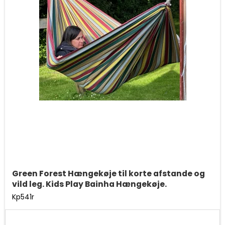
Green Forest Hængekøje til korte afstande og
vild leg. Kids Play Bainha Hængekøje.
Kp541r