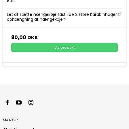
8012
Let at sætte hængekøje fast i de 2 store Karabinhager til
ophængning af hængekøjen
80,00 DKK
Vis produkt
MÆRKER