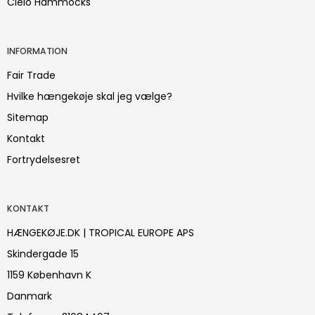
Cielo Hammocks
INFORMATION
Fair Trade
Hvilke hængekøje skal jeg vælge?
Sitemap
Kontakt
Fortrydelsesret
KONTAKT
HÆNGEKØJE.DK | TROPICAL EUROPE APS
Skindergade 15
1159 København K
Danmark