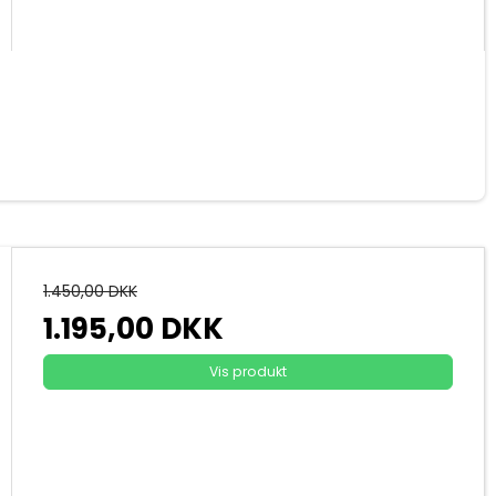
1.450,00 DKK
1.195,00 DKK
Vis produkt