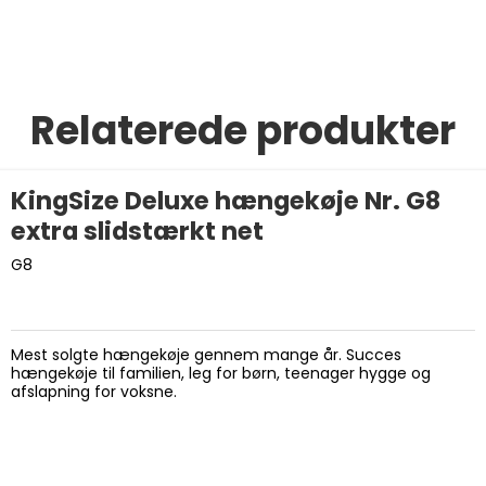
Relaterede produkter
KingSize Deluxe hængekøje Nr. G8
extra slidstærkt net
G8
Mest solgte hængekøje gennem mange år. Succes
hængekøje til familien, leg for børn, teenager hygge og
afslapning for voksne.