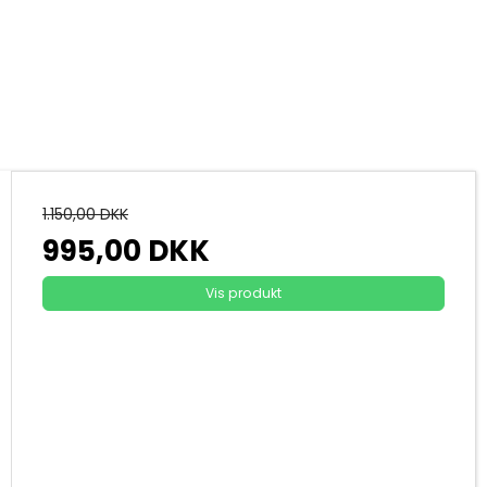
1.150,00 DKK
995,00 DKK
Vis produkt