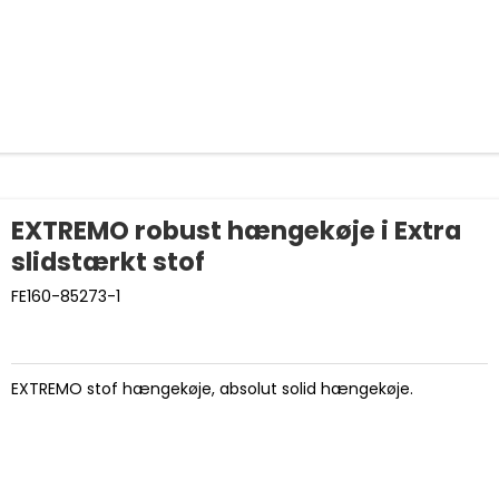
EXTREMO robust hængekøje i Extra
slidstærkt stof
FE160-85273-1
EXTREMO stof hængekøje, absolut solid hængekøje.