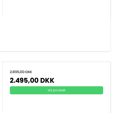
2.895,00 DKK
2.495,00 DKK
Vis produkt