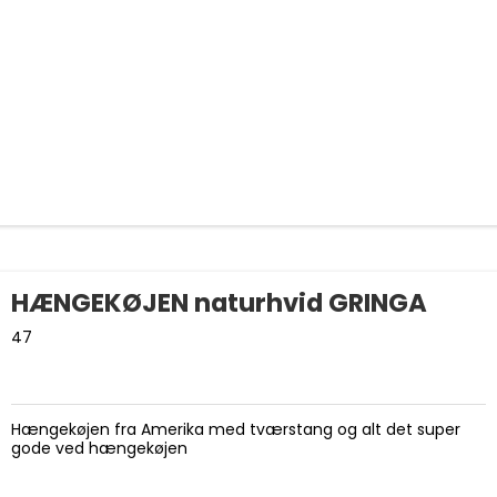
HÆNGEKØJEN naturhvid GRINGA
47
Hængekøjen fra Amerika med tværstang og alt det super
gode ved hængekøjen