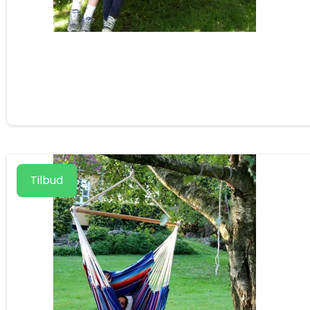
Tilbud