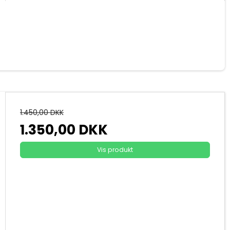
1.450,00 DKK
1.350,00 DKK
Vis produkt