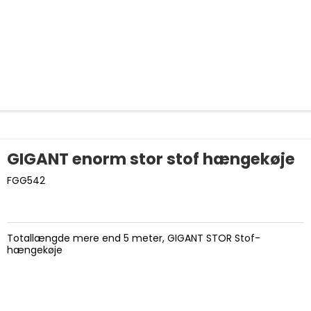
GIGANT enorm stor stof hængekøje
FGG542
Totallængde mere end 5 meter, GIGANT STOR Stof-
hængekøje