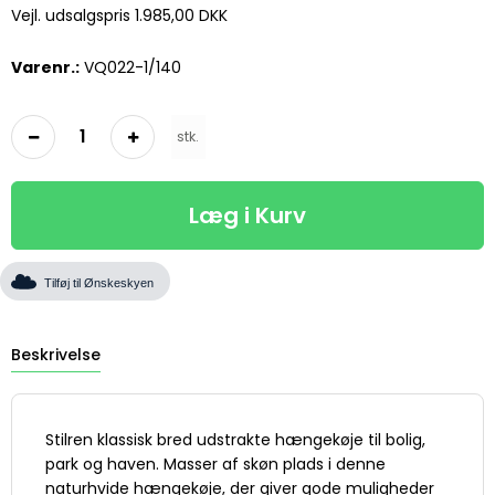
Vejl. udsalgspris 1.985,00 DKK
Varenr.:
VQ022-1/140
stk.
Læg i Kurv
Tilføj til Ønskeskyen
Beskrivelse
Stilren klassisk bred udstrakte hængekøje til bolig,
park og haven. Masser af skøn plads i denne
naturhvide hængekøje, der giver gode muligheder