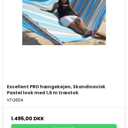
Excellent PRO hængekøjen, Skandinavisk
Pastel look med 1,6 m træstok
VTQ604
1.495,00 DKK