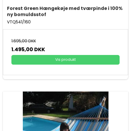
Forest Green Hængekøje med tværpinde i 100%
ny bomuldsstof
VTQ541/160
1.695,00 DKK
1.495,00 DKK
Vis produkt