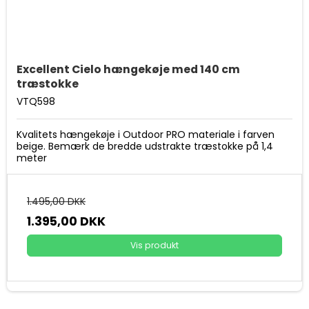
Excellent Cielo hængekøje med 140 cm
træstokke
VTQ598
Kvalitets hængekøje i Outdoor PRO materiale i farven
beige. Bemærk de bredde udstrakte træstokke på 1,4
meter
1.495,00 DKK
1.395,00 DKK
Vis produkt