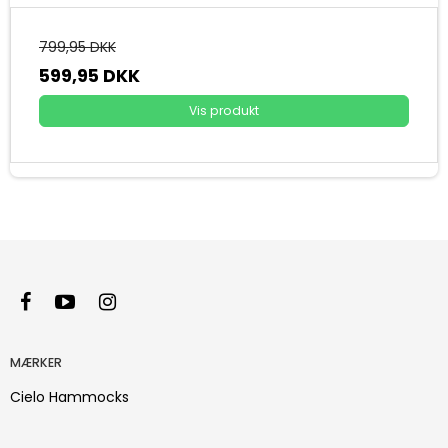
799,95 DKK
599,95 DKK
Vis produkt
MÆRKER
Cielo Hammocks