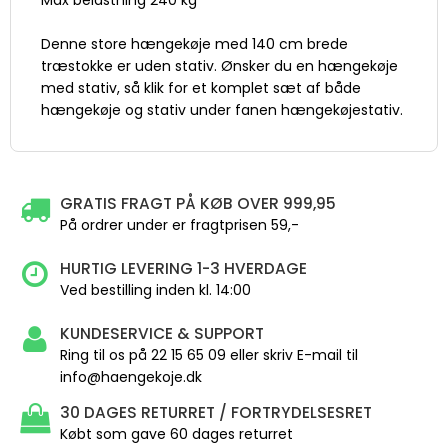
Max belastning 240 kg
Denne store hængekøje med 140 cm brede
træstokke er uden stativ. Ønsker du en hængekøje
med stativ, så klik for et komplet sæt af både
hængekøje og stativ under fanen hængekøjestativ.
GRATIS FRAGT PÅ KØB OVER 999,95
På ordrer under er fragtprisen 59,-
HURTIG LEVERING 1-3 HVERDAGE
Ved bestilling inden kl. 14:00
KUNDESERVICE & SUPPORT
Ring til os på 22 15 65 09 eller skriv E-mail til
info@haengekoje.dk
30 DAGES RETURRET / FORTRYDELSESRET
Købt som gave 60 dages returret