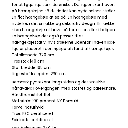
for at ligge lige som du ønsker. Du ligger skønt oven
på hængekøjen så du rigtigt kan nyde solens stråler.
En flot hængekøje at se på. En hængekøje med
nydelse, i det smukke og dekorativ design. En lækker
skøn hængekøje at have på terrassen eller i boligen.
En hængekøje der også passer til et
hængekøjestativ, hvis træerne udenfor i haven ikke
lige er placeret i den rigtige afstand til hængekøjer.
Totallængde 370 cm
Træstok 140 cm
Stof bredde 165 cm
Liggestof længden 230 cm.
Bemærk pyntekant langs siden og det smukke
håndværk i overgangen med stoffet og bæresnore.
Håndfremstillet flet.
Materiale: 100 procent NY Bomuld.
Farve: Naturhvid
Træ: FSC certificeret
Fairtrade certificeret