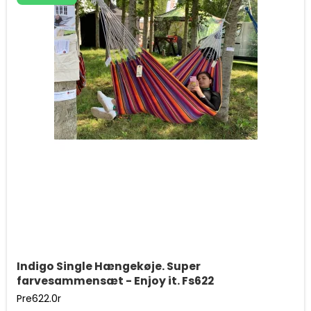
Indigo Single Hængekøje. Super
farvesammensæt - Enjoy it. Fs622
Pre622.0r