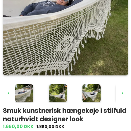
Smuk kunstnerisk hængekøje i stilfuld
naturhvidt designer look
1.650,00 DKK
1.850,00 DKK