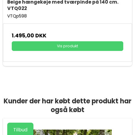
Beige hængekøje med tværpinde på 140 cm.
VTQ022
VTQp598
1.495,00 DKK
Vis produkt
Kunder der har købt dette produkt har
også købt
Tilbud