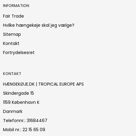
INFORMATION
Fair Trade
Hvilke hængekøje skal jeg vælge?
Sitemap
Kontakt
Fortrydelsesret
KONTAKT
HÆNGEKØJE.DK | TROPICAL EUROPE APS
Skindergade 15
1159 København K
Danmark
Telefonnr.
:
31684467
Mobil nr.
:
22 15 65 09