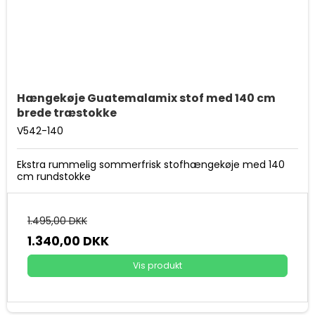
Hængekøje Guatemalamix stof med 140 cm
brede træstokke
V542-140
Ekstra rummelig sommerfrisk stofhængekøje med 140
cm rundstokke
1.495,00 DKK
1.340,00 DKK
Vis produkt