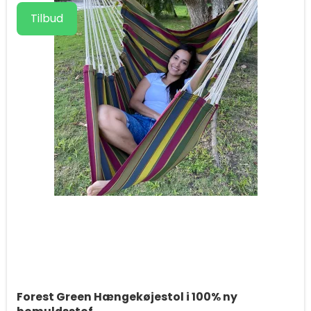
Tilbud
Forest Green Hængekøjestol i 100% ny