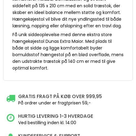
siddefelt på 135 x 210 cm med en solid træstok, der
skaber en ideel balance mellem støtte og komfort.
Hængekøjestol vil blive dit nye yndlingssted til både
læsning, napping eller afslapning efter en travl dag.
Få unik siddeoplevelse med denne ekstra store
hængekøjestol Dunas Extra Maior. Med plads til
både at sidde og ligge komfortabelt byder
bomuldsstof hængestol på en blød overflade, mens
den udstrakte træstok på 140 cm er med til give
optimal komfort.
GRATIS FRAGT PÅ KØB OVER 999,95
På ordrer under er fragtprisen 59,-
HURTIG LEVERING 1-3 HVERDAGE
Ved bestilling inden kl. 14:00
KUNDESERVICE & SUPPORT