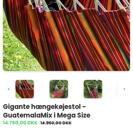
Gigante hængekøjestol -
GuatemalaMix i Mega Size
14.750,00 DKK
14.950,00 DKK