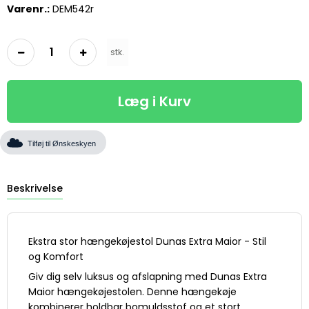
Varenr.:
DEM542r
stk.
Læg i Kurv
Tilføj til Ønskeskyen
Beskrivelse
Ekstra stor hængekøjestol Dunas Extra Maior - Stil
og Komfort
Giv dig selv luksus og afslapning med Dunas Extra
Maior hængekøjestolen. Denne hængekøje
kombinerer holdbar bomuldsstof og et stort