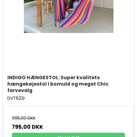
INDIGO HÆNGESTOL: Super kvalitets
hængekøjestol i bomuld og meget Chic
farvevalg
DVT622r
995,00 DKK
795,00 DKK