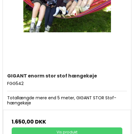
GIGANT enorm stor stof hængekøje
FGG542
Totallængde mere end 5 meter, GIGANT STOR Stof-
hængekøje
1.650,00 DKK
Vis produkt