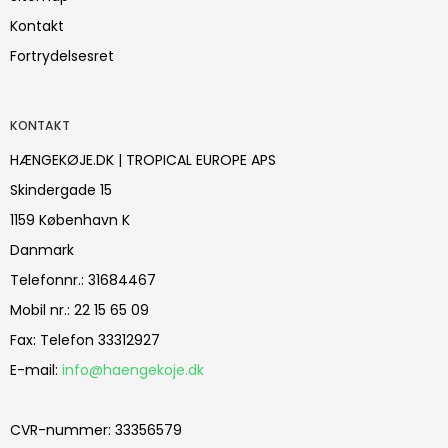
Kontakt
Fortrydelsesret
KONTAKT
HÆNGEKØJE.DK | TROPICAL EUROPE APS
Skindergade 15
1159 København K
Danmark
Telefonnr.
:
31684467
Mobil nr.
:
22 15 65 09
Fax
:
Telefon 33312927
E-mail
:
info@haengekoje.dk
CVR-nummer
:
33356579