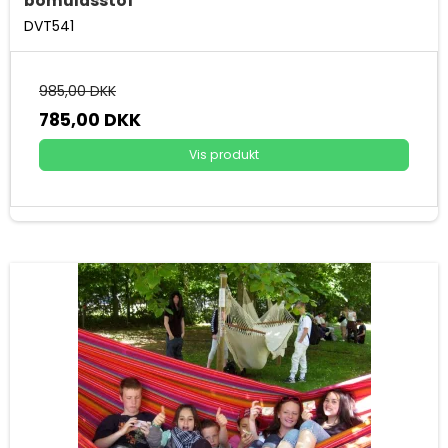
bomuldsstof
DVT541
985,00 DKK
785,00 DKK
Vis produkt