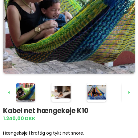
Kabel net hængekøje K10
1.240,00 DKK
Hængekøje i kraftig og tykt net snore.