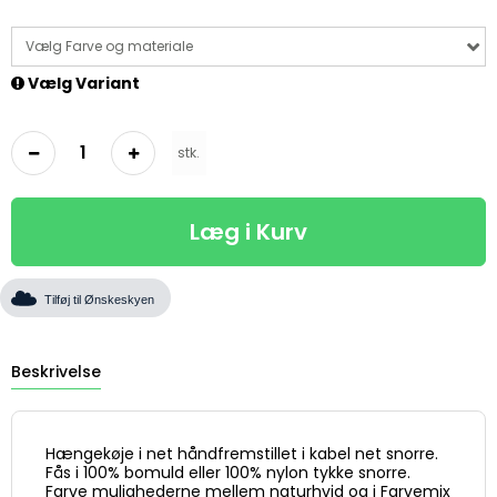
Vælg Farve og materiale
Vælg Variant
stk.
Læg i Kurv
Tilføj til Ønskeskyen
Beskrivelse
Hængekøje i net håndfremstillet i kabel net snorre.
Fås i 100% bomuld eller 100% nylon tykke snorre.
Farve mulighederne mellem naturhvid og i Farvemix