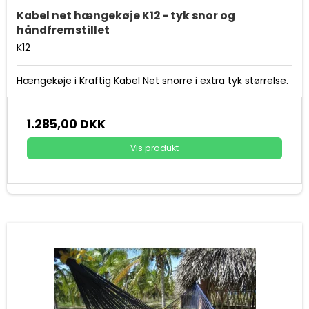
Kabel net hængekøje K12 - tyk snor og
håndfremstillet
K12
Hængekøje i Kraftig Kabel Net snorre i extra tyk størrelse.
1.285,00 DKK
Vis produkt