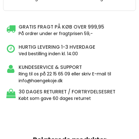
GRATIS FRAGT PÅ KØB OVER 999,95
På ordrer under er fragtprisen 59,-
HURTIG LEVERING 1-3 HVERDAGE
Ved bestilling inden kl. 14:00
KUNDESERVICE & SUPPORT
Ring til os på 22 15 65 09 eller skriv E-mail til
info@haengekoje.dk
30 DAGES RETURRET / FORTRYDELSESRET
Købt som gave 60 dages returret