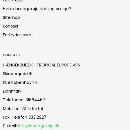
Fair Trade
Hvilke hængekøje skal jeg vælge?
Sitemap
Kontakt
Fortrydelsesret
KONTAKT
HÆNGEKØJE.DK | TROPICAL EUROPE APS
Skindergade 15
1159 København K
Danmark
Telefonnr.
:
31684467
Mobil nr.
:
22 15 65 09
Fax
:
Telefon 33312927
E-mail
:
info@haengekoje.dk