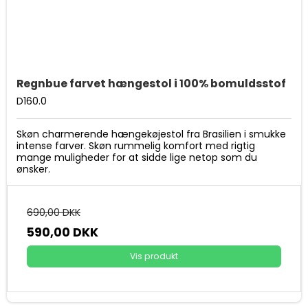
Regnbue farvet hængestol i 100% bomuldsstof
D160.0
Skøn charmerende hængekøjestol fra Brasilien i smukke
intense farver. Skøn rummelig komfort med rigtig
mange muligheder for at sidde lige netop som du
ønsker.
690,00 DKK
590,00 DKK
Vis produkt