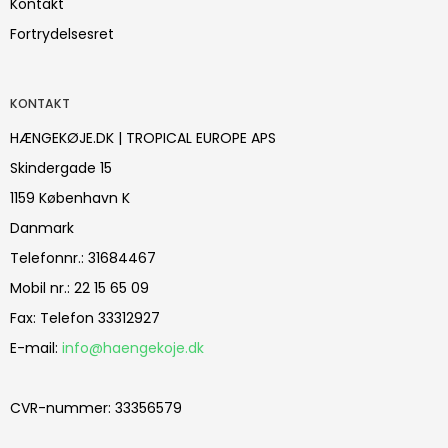
Kontakt
Fortrydelsesret
KONTAKT
HÆNGEKØJE.DK | TROPICAL EUROPE APS
Skindergade 15
1159 København K
Danmark
Telefonnr.
:
31684467
Mobil nr.
:
22 15 65 09
Fax
:
Telefon 33312927
E-mail
:
info@haengekoje.dk
CVR-nummer
:
33356579