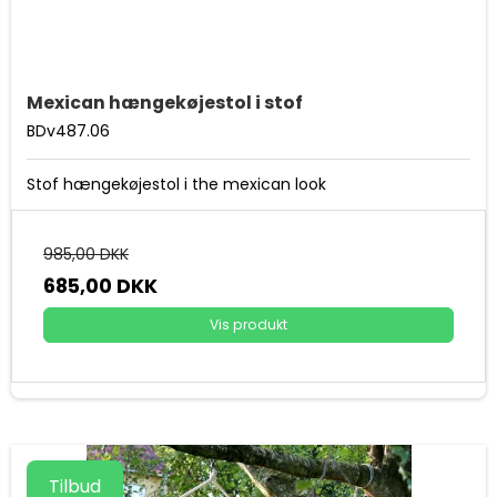
Mexican hængekøjestol i stof
BDv487.06
Stof hængekøjestol i the mexican look
985,00 DKK
685,00 DKK
Vis produkt
Tilbud