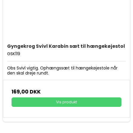
Gyngekrog Svivl Karabin sæt til hængekøjestol
GSK119
Obs Svivl vigtig. Ophængssæt til hængekøjestole når
den skal dreje rundt.
169,00 DKK
Vis produkt