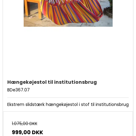
Hængekøjestol til institutionsbrug
BDe367.07
Ekstrem slidstærk hængekøjestol i stof til institutionsbrug
1.075,00 DKK
999,00 DKK