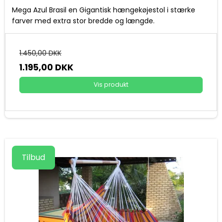
Mega Azul Brasil en Gigantisk hængekøjestol i stærke
farver med extra stor bredde og længde.
1.450,00 DKK
1.195,00 DKK
Vis produkt
Tilbud