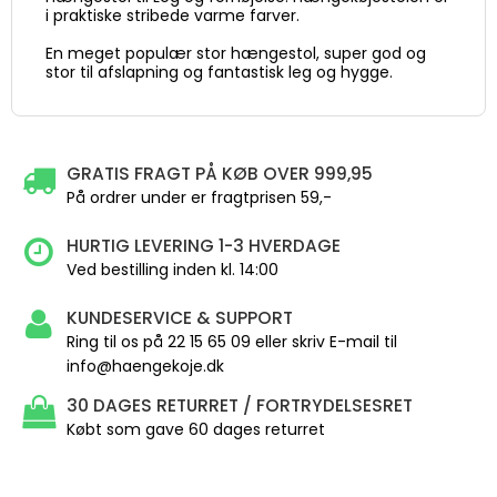
i praktiske stribede varme farver.
En meget populær stor hængestol, super god og
stor til afslapning og fantastisk leg og hygge.
GRATIS FRAGT PÅ KØB OVER 999,95
På ordrer under er fragtprisen 59,-
HURTIG LEVERING 1-3 HVERDAGE
Ved bestilling inden kl. 14:00
KUNDESERVICE & SUPPORT
Ring til os på 22 15 65 09 eller skriv E-mail til
info@haengekoje.dk
30 DAGES RETURRET / FORTRYDELSESRET
Købt som gave 60 dages returret