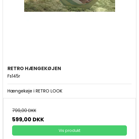
RETRO HÆNGEKØJEN
Fs145r
Hængekøje i RETRO LOOK
799,00 DKK
599,00 DKK
Vis produkt