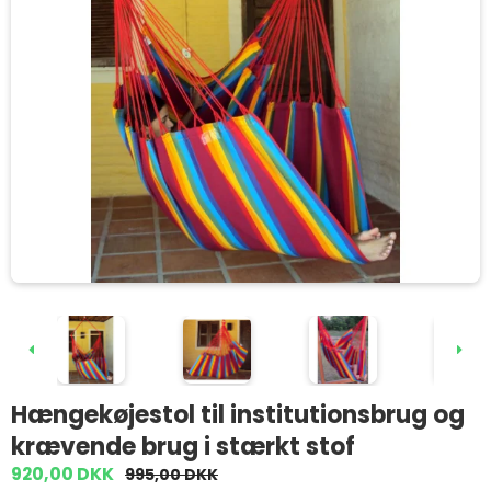
Hængekøjestol til institutionsbrug og
krævende brug i stærkt stof
920,00 DKK
995,00 DKK