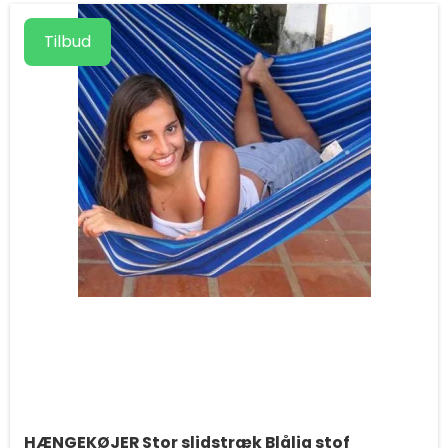
Tilbud
HÆNGEKØJER Stor slidstræk Blålig stof