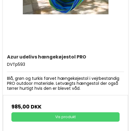
Azur udelivs hængekøjestol PRO
DVTp593
Blå, grøn og turkis farvet hængekøjestol i vejrbestandig
PRO outdoor materiale. Letvægts hængestol der også
tørrer hurtigt hvis den er blevet våd.
985,00 DKK
Vis produkt