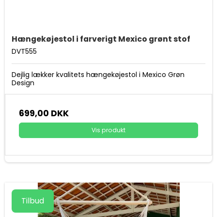
Hængekøjestol i farverigt Mexico grønt stof
DVT555
Dejlig lækker kvalitets hængekøjestol i Mexico Grøn
Design
699,00 DKK
Vis produkt
Tilbud