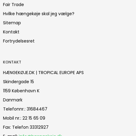
Fair Trade
Hvilke hængekøje skal jeg vælge?
Sitemap
Kontakt
Fortrydelsesret
KONTAKT
HÆNGEKØJE.DK | TROPICAL EUROPE APS
Skindergade 15
1159 København K
Danmark
Telefonnr.
:
31684467
Mobil nr.
:
22 15 65 09
Fax
:
Telefon 33312927