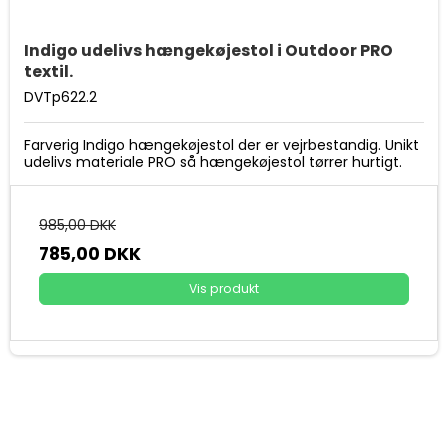
Indigo udelivs hængekøjestol i Outdoor PRO
textil.
DVTp622.2
Farverig Indigo hængekøjestol der er vejrbestandig. Unikt
udelivs materiale PRO så hængekøjestol tørrer hurtigt.
985,00 DKK
785,00 DKK
Vis produkt