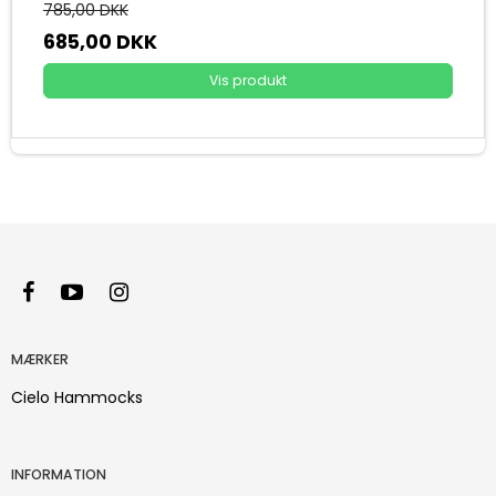
785,00 DKK
685,00 DKK
Vis produkt
MÆRKER
Cielo Hammocks
INFORMATION