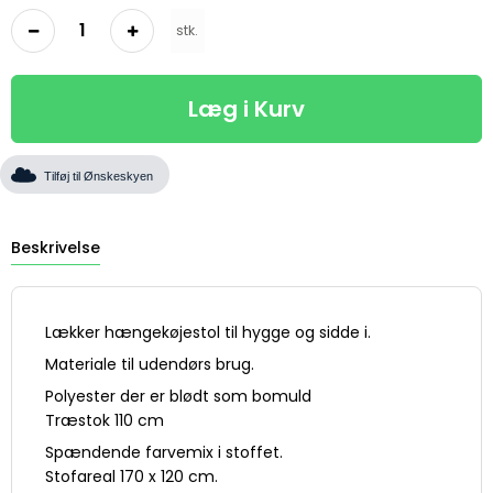
stk.
Læg i Kurv
Tilføj til Ønskeskyen
Beskrivelse
Lækker hængekøjestol til hygge og sidde i.
Materiale til udendørs brug.
Polyester der er blødt som bomuld
Træstok 110 cm
Spændende farvemix i stoffet.
Stofareal 170 x 120 cm.