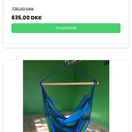
735,00 DKK
635,00 DKK
Vis produkt