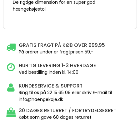
De rigtige dimension for en super god
hængekøjestol.
GRATIS FRAGT PÅ KØB OVER 999,95
På ordrer under er fragtprisen 59,-
HURTIG LEVERING 1-3 HVERDAGE
Ved bestilling inden kl. 14:00
KUNDESERVICE & SUPPORT
Ring til os på 22 15 65 09 eller skriv E-mail til
info@haengekoje.dk
30 DAGES RETURRET / FORTRYDELSESRET
Købt som gave 60 dages returret