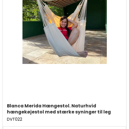
Blanca Merida Hængestol. Naturhvid
hængekøjestol med stærke syninger til leg
DVT022