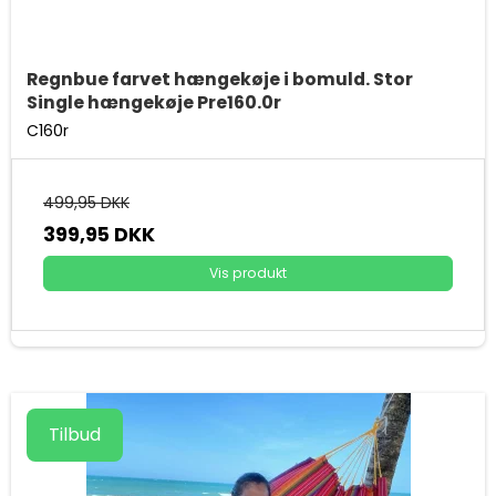
Regnbue farvet hængekøje i bomuld. Stor
Single hængekøje Pre160.0r
C160r
499,95 DKK
399,95 DKK
Vis produkt
Tilbud