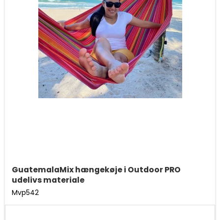
GuatemalaMix hængekøje i Outdoor PRO
udelivs materiale
Mvp542