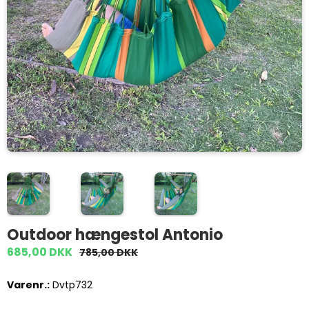
Outdoor hængestol Antonio
685,00 DKK
785,00 DKK
Varenr.:
Dvtp732